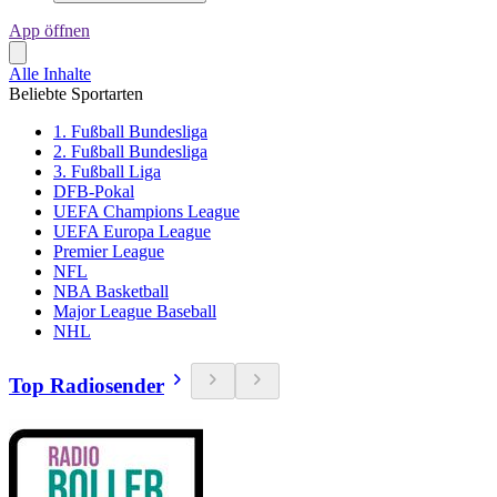
App öffnen
Alle Inhalte
Beliebte Sportarten
1. Fußball Bundesliga
2. Fußball Bundesliga
3. Fußball Liga
DFB-Pokal
UEFA Champions League
UEFA Europa League
Premier League
NFL
NBA Basketball
Major League Baseball
NHL
Top Radiosender