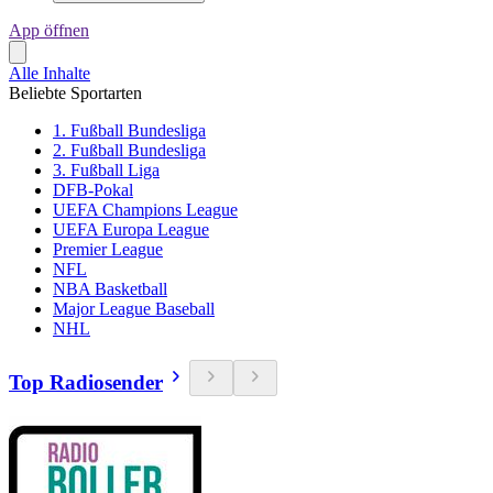
App öffnen
Alle Inhalte
Beliebte Sportarten
1. Fußball Bundesliga
2. Fußball Bundesliga
3. Fußball Liga
DFB-Pokal
UEFA Champions League
UEFA Europa League
Premier League
NFL
NBA Basketball
Major League Baseball
NHL
Top Radiosender