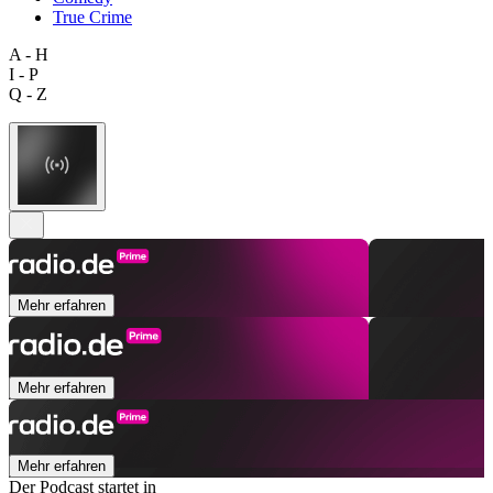
True Crime
A - H
I - P
Q - Z
Mehr erfahren
Mehr erfahren
Mehr erfahren
Der Podcast startet in