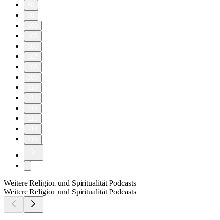
80
90
100
105
106
107
108
109
110
111
112
113
114
115
Weitere Religion und Spiritualität Podcasts
Weitere Religion und Spiritualität Podcasts