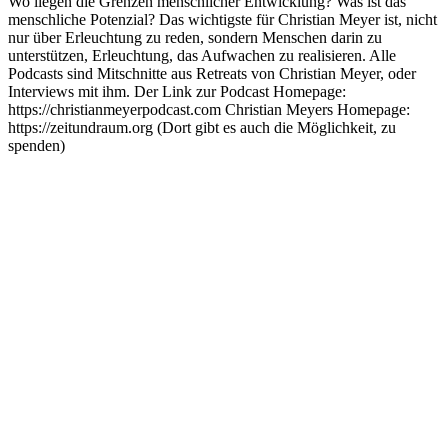
Wo liegen die Grenzen menschlicher Entwicklung? Was ist das
menschliche Potenzial? Das wichtigste für Christian Meyer ist, nicht
nur über Erleuchtung zu reden, sondern Menschen darin zu
unterstützen, Erleuchtung, das Aufwachen zu realisieren. Alle
Podcasts sind Mitschnitte aus Retreats von Christian Meyer, oder
Interviews mit ihm. Der Link zur Podcast Homepage:
https://christianmeyerpodcast.com Christian Meyers Homepage:
https://zeitundraum.org (Dort gibt es auch die Möglichkeit, zu
spenden)
Podcast-Website