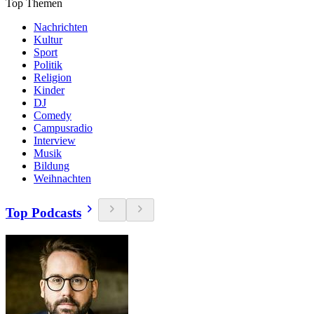
Top Themen
Nachrichten
Kultur
Sport
Politik
Religion
Kinder
DJ
Comedy
Campusradio
Interview
Musik
Bildung
Weihnachten
Top Podcasts