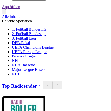
App öffnen
Alle Inhalte
Beliebte Sportarten
1. Fußball Bundesliga
2. Fußball Bundesliga
3. Fußball Liga
DFB-Pokal
UEFA Champions League
UEFA Europa League
Premier League
NFL
NBA Basketball
Major League Baseball
NHL
Top Radiosender