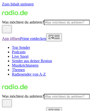
Zum Inhalt springen
Was möchtest du anhören?
App öffnen
Prime entdecken
Top Sender
Podcasts
Live Sport
Sender aus deiner Region
Musikrichtungen
Themen
Radiosender von A-Z
Was möchtest du anhören?