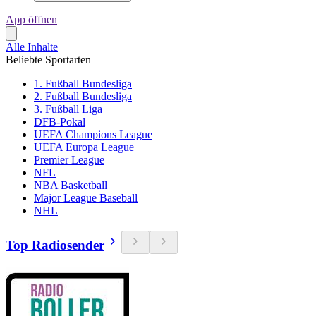
App öffnen
Alle Inhalte
Beliebte Sportarten
1. Fußball Bundesliga
2. Fußball Bundesliga
3. Fußball Liga
DFB-Pokal
UEFA Champions League
UEFA Europa League
Premier League
NFL
NBA Basketball
Major League Baseball
NHL
Top Radiosender