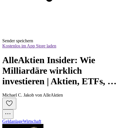
Sender speichern
Kostenlos im App Store laden
AlleAktien Insider: Wie 
Milliardäre wirklich 
investieren | Aktien, ETFs, 
Geld, Finanzen
Michael C. Jakob von AlleAktien
Geldanlage
Wirtschaft