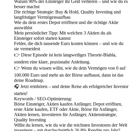
Warum 90% der Einsteiger ihr Geld verlieren – und wie du es
besser machst
Die richtige Strategie: Buy & Hold, Quality Investing und
langfristiger Vermögensaufbau
Wie du dein erstes Depot eröffnest und die richtige Aktie
auswählst
Mein persönlicher Tipp: Mit welchen 3 Aktien du als
Einsteiger sofort starten kannst
Fehler, die dich tausende Euro kosten können – und wie du
sie vermeidest
👉 Diese Episode ist kein langweiliges Theorie-Blabla,
sondern eine klare, praxisnahe Anleitung.
👉 Wenn du wissen willst, wie du dein Vermögen von 0 auf
100.000 Euro und mehr an der Börse aufbaust, dann ist das
deine Roadmap.
🎧 Jetzt reinhören – und deine Reise als erfolgreicher Investor
starten!
Keywords / SEO-Optimierung:
Börse Einsteiger, Aktien kaufen Anfänger, Depot eröffnen,
erste Aktie kaufen, ETF oder Aktie, Börse für Anfänger,
Aktien lernen, investieren für Anfänger, Aktienstrategie,
Quality Investing
Willst du lernen, wie du wie die reichsten Investoren der Welt
investierst – mit durchschnittlich 26,8% Rendite pro Jahr?