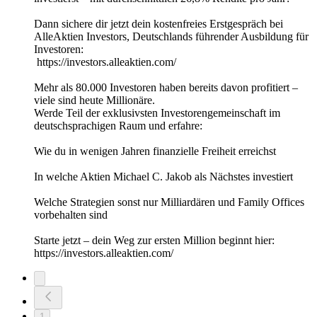
Dann sichere dir jetzt dein kostenfreies Erstgespräch bei
AlleAktien Investors, Deutschlands führender Ausbildung für
Investoren:
https://investors.alleaktien.com/
Mehr als 80.000 Investoren haben bereits davon profitiert –
viele sind heute Millionäre.
Werde Teil der exklusivsten Investorengemeinschaft im
deutschsprachigen Raum und erfahre:
Wie du in wenigen Jahren finanzielle Freiheit erreichst
In welche Aktien Michael C. Jakob als Nächstes investiert
Welche Strategien sonst nur Milliardären und Family Offices
vorbehalten sind
Starte jetzt – dein Weg zur ersten Million beginnt hier:
https://investors.alleaktien.com/
1