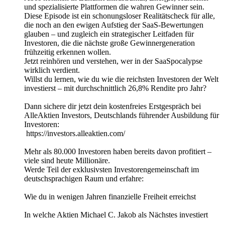
und spezialisierte Plattformen die wahren Gewinner sein.
Diese Episode ist ein schonungsloser Realitätscheck für alle,
die noch an den ewigen Aufstieg der SaaS-Bewertungen
glauben – und zugleich ein strategischer Leitfaden für
Investoren, die die nächste große Gewinnergeneration
frühzeitig erkennen wollen.
Jetzt reinhören und verstehen, wer in der SaaSpocalypse
wirklich verdient.
Willst du lernen, wie du wie die reichsten Investoren der Welt
investierst – mit durchschnittlich 26,8% Rendite pro Jahr?
Dann sichere dir jetzt dein kostenfreies Erstgespräch bei
AlleAktien Investors, Deutschlands führender Ausbildung für
Investoren:
https://investors.alleaktien.com/
Mehr als 80.000 Investoren haben bereits davon profitiert –
viele sind heute Millionäre.
Werde Teil der exklusivsten Investorengemeinschaft im
deutschsprachigen Raum und erfahre:
Wie du in wenigen Jahren finanzielle Freiheit erreichst
In welche Aktien Michael C. Jakob als Nächstes investiert