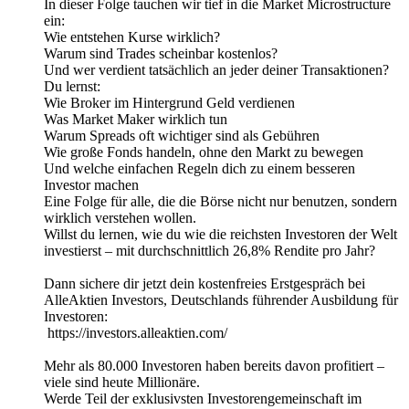
In dieser Folge tauchen wir tief in die Market Microstructure
ein:
Wie entstehen Kurse wirklich?
Warum sind Trades scheinbar kostenlos?
Und wer verdient tatsächlich an jeder deiner Transaktionen?
Du lernst:
Wie Broker im Hintergrund Geld verdienen
Was Market Maker wirklich tun
Warum Spreads oft wichtiger sind als Gebühren
Wie große Fonds handeln, ohne den Markt zu bewegen
Und welche einfachen Regeln dich zu einem besseren
Investor machen
Eine Folge für alle, die die Börse nicht nur benutzen, sondern
wirklich verstehen wollen.
Willst du lernen, wie du wie die reichsten Investoren der Welt
investierst – mit durchschnittlich 26,8% Rendite pro Jahr?
Dann sichere dir jetzt dein kostenfreies Erstgespräch bei
AlleAktien Investors, Deutschlands führender Ausbildung für
Investoren:
https://investors.alleaktien.com/
Mehr als 80.000 Investoren haben bereits davon profitiert –
viele sind heute Millionäre.
Werde Teil der exklusivsten Investorengemeinschaft im