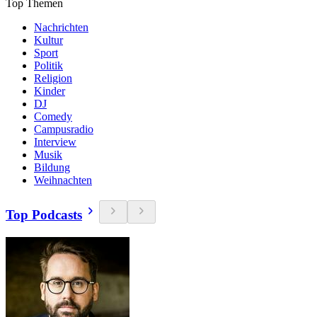
Top Themen
Nachrichten
Kultur
Sport
Politik
Religion
Kinder
DJ
Comedy
Campusradio
Interview
Musik
Bildung
Weihnachten
Top Podcasts