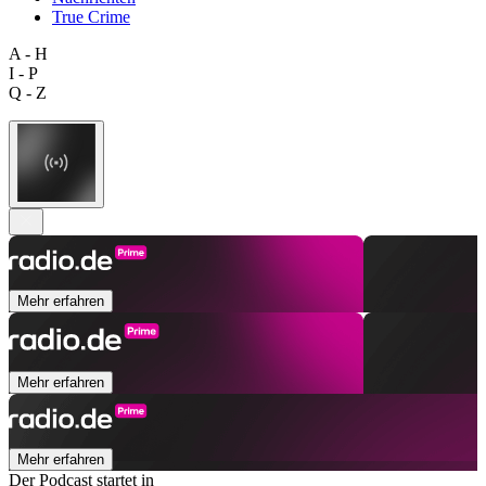
True Crime
A - H
I - P
Q - Z
Mehr erfahren
Mehr erfahren
Mehr erfahren
Der Podcast startet in