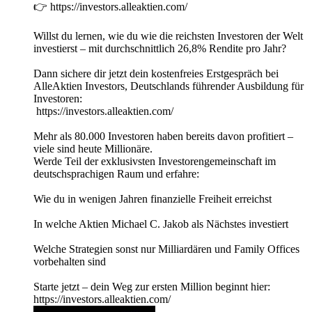
👉 https://investors.alleaktien.com/
Willst du lernen, wie du wie die reichsten Investoren der Welt
investierst – mit durchschnittlich 26,8% Rendite pro Jahr?
Dann sichere dir jetzt dein kostenfreies Erstgespräch bei
AlleAktien Investors, Deutschlands führender Ausbildung für
Investoren:
https://investors.alleaktien.com/
Mehr als 80.000 Investoren haben bereits davon profitiert –
viele sind heute Millionäre.
Werde Teil der exklusivsten Investorengemeinschaft im
deutschsprachigen Raum und erfahre:
Wie du in wenigen Jahren finanzielle Freiheit erreichst
In welche Aktien Michael C. Jakob als Nächstes investiert
Welche Strategien sonst nur Milliardären und Family Offices
vorbehalten sind
Starte jetzt – dein Weg zur ersten Million beginnt hier:
https://investors.alleaktien.com/