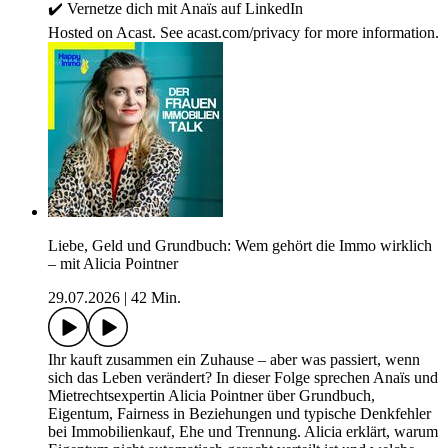
✔️ Vernetze dich mit Anaïs auf ⁠⁠⁠⁠⁠⁠⁠⁠⁠LinkedIn
Hosted on Acast. See acast.com/privacy for more information.
Liebe, Geld und Grundbuch: Wem gehört die Immo wirklich
– mit Alicia Pointner
29.07.2026
|
42 Min.
Ihr kauft zusammen ein Zuhause – aber was passiert, wenn
sich das Leben verändert? In dieser Folge sprechen Anaïs und
Mietrechtsexpertin Alicia Pointner über Grundbuch,
Eigentum, Fairness in Beziehungen und typische Denkfehler
bei Immobilienkauf, Ehe und Trennung. Alicia erklärt, warum