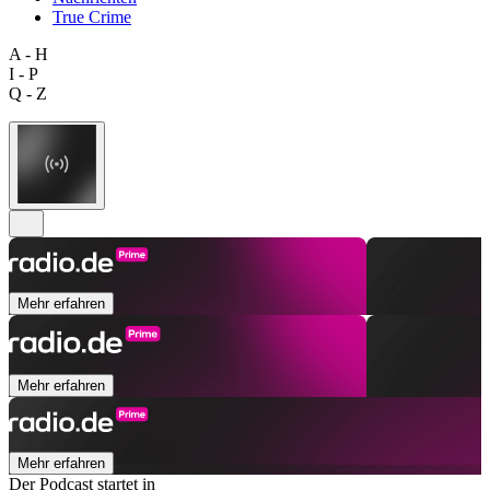
True Crime
A - H
I - P
Q - Z
Mehr erfahren
Mehr erfahren
Mehr erfahren
Der Podcast startet in