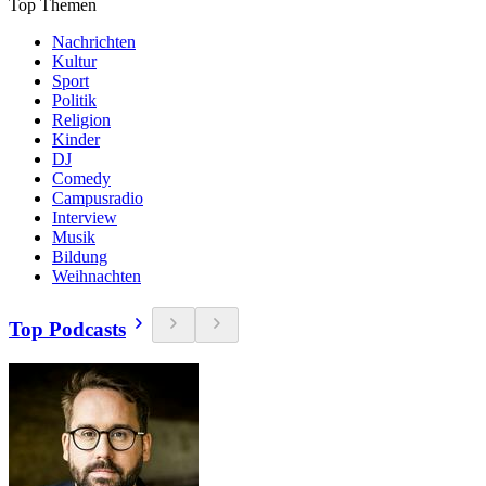
Top Themen
Nachrichten
Kultur
Sport
Politik
Religion
Kinder
DJ
Comedy
Campusradio
Interview
Musik
Bildung
Weihnachten
Top Podcasts