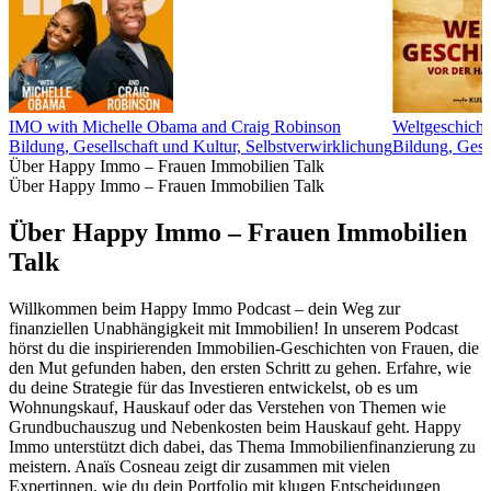
IMO with Michelle Obama and Craig Robinson
Weltgeschicht
Bildung, Gesellschaft und Kultur, Selbstverwirklichung
Bildung, Gesc
Über Happy Immo – Frauen Immobilien Talk
Über Happy Immo – Frauen Immobilien Talk
Über Happy Immo – Frauen Immobilien
Talk
Willkommen beim Happy Immo Podcast – dein Weg zur
finanziellen Unabhängigkeit mit Immobilien! In unserem Podcast
hörst du die inspirierenden Immobilien-Geschichten von Frauen, die
den Mut gefunden haben, den ersten Schritt zu gehen. Erfahre, wie
du deine Strategie für das Investieren entwickelst, ob es um
Wohnungskauf, Hauskauf oder das Verstehen von Themen wie
Grundbuchauszug und Nebenkosten beim Hauskauf geht. Happy
Immo unterstützt dich dabei, das Thema Immobilienfinanzierung zu
meistern. Anaïs Cosneau zeigt dir zusammen mit vielen
Expertinnen, wie du dein Portfolio mit klugen Entscheidungen