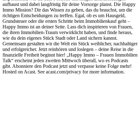
aufbaust und dabei langfristig für deine Vorsorge planst. Die Happy
Immo Mission? Dir das Wissen zu geben, das du brauchst, um die
richtigen Entscheidungen zu treffen. Egal, ob es um Hausgeld,
Grundsteuer oder die ersten Schritte beim Immobilienkauf geht –
Happy Immo ist an deiner Seite. Lass dich inspirieren von Frauen,
die ihren Immobilien-Traum verwirklicht haben, und finde heraus,
wie du dein eigenes Stück Stadt oder Land sichern kannst.
Gemeinsam gestalten wir die Welt ein Stück weiblicher, nachhaltiger
und erfolgreicher. Jetzt reinhören und loslegen – deine Reise in die
finanzielle Freiheit beginnt hier! „Happy Immo – Frauen Immobilien
Talk“ erscheint jeden zweiten Mittwoch überall, wo es Podcasts
gibt. Abonniere den Podcast jetzt und verpasse keine Folge mehr!
Hosted on Acast. See acast.com/privacy for more information.
Podcast-Website