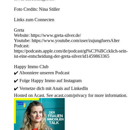
Foto Credits: Nina Stiller
Links zum Connecten
Greta
Website: https://www.greta-silver.de/
Youtube: https://www.youtube.com/user/zujungfuersAlter
Podcast:
https://podcasts.apple.com/de/podcast/gl%C3%BCcklich-sein-
ist-eine-entscheidung-der-greta-silver/id1459863365
Happy Immo Club
✔️ Abonniere unseren ⁠⁠⁠⁠Podcast⁠⁠⁠⁠
✔️ Folge Happy Immo auf ⁠⁠⁠⁠Instagram⁠⁠⁠⁠
✔️ Vernetze dich mit Anaïs auf ⁠⁠⁠⁠LinkedIn
Hosted on Acast. See acast.com/privacy for more information.