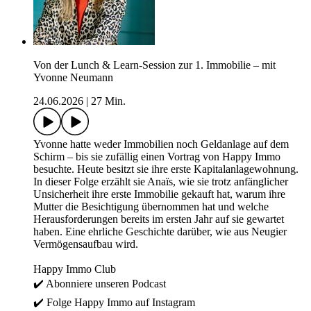
Von der Lunch & Learn-Session zur 1. Immobilie – mit
Yvonne Neumann
24.06.2026
|
27 Min.
Yvonne hatte weder Immobilien noch Geldanlage auf dem
Schirm – bis sie zufällig einen Vortrag von Happy Immo
besuchte. Heute besitzt sie ihre erste Kapitalanlagewohnung.
In dieser Folge erzählt sie Anaïs, wie sie trotz anfänglicher
Unsicherheit ihre erste Immobilie gekauft hat, warum ihre
Mutter die Besichtigung übernommen hat und welche
Herausforderungen bereits im ersten Jahr auf sie gewartet
haben. Eine ehrliche Geschichte darüber, wie aus Neugier
Vermögensaufbau wird.
Happy Immo Club
✔️ Abonniere unseren ⁠⁠⁠⁠Podcast⁠⁠⁠⁠
✔️ Folge Happy Immo auf ⁠⁠⁠⁠Instagram⁠⁠⁠⁠