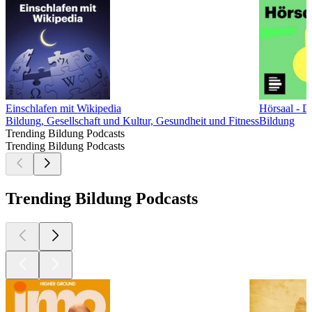
Einschlafen mit Wikipedia
Hörsaal - 
Bildung, Gesellschaft und Kultur, Gesundheit und Fitness
Bildung
Trending Bildung Podcasts
Trending Bildung Podcasts
Trending Bildung Podcasts