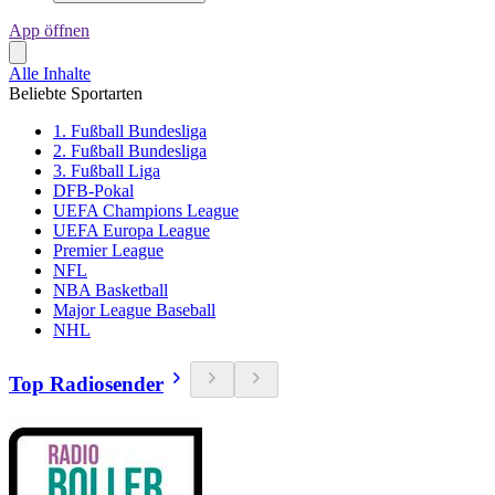
App öffnen
Alle Inhalte
Beliebte Sportarten
1. Fußball Bundesliga
2. Fußball Bundesliga
3. Fußball Liga
DFB-Pokal
UEFA Champions League
UEFA Europa League
Premier League
NFL
NBA Basketball
Major League Baseball
NHL
Top Radiosender