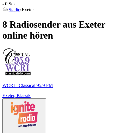
- 0 Sek.
Städte
Exeter
8 Radiosender aus
Exeter
online hören
WCRI - Classical 95.9 FM
Exeter, Klassik