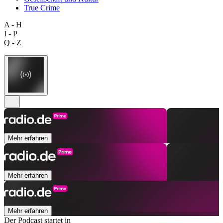
True Crime
A - H
I - P
Q - Z
Mehr erfahren
Mehr erfahren
Mehr erfahren
Der Podcast startet in