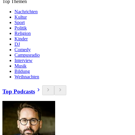
Top Themen
Nachrichten
Kultur
Sport
Politik
Religion
Kinder
DJ
Comedy
Campusradio
Interview
Musik
Bildung
Weihnachten
Top Podcasts