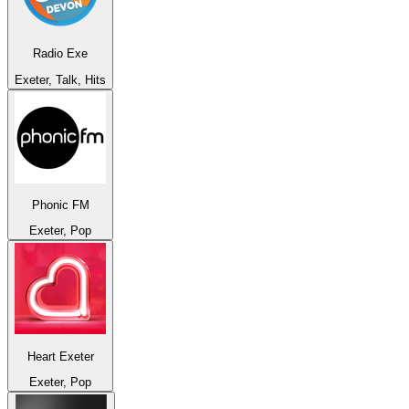
Radio Exe
Exeter, Talk, Hits
Phonic FM
Exeter, Pop
Heart Exeter
Exeter, Pop