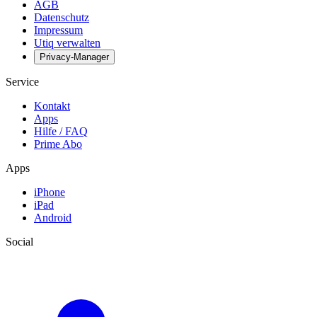
AGB
Datenschutz
Impressum
Utiq verwalten
Privacy-Manager
Service
Kontakt
Apps
Hilfe / FAQ
Prime Abo
Apps
iPhone
iPad
Android
Social