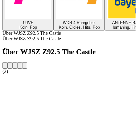
1LIVE
WDR 4 Ruhrgebiet
ANTENNE B
Köln, Pop
Köln, Oldies, Hits, Pop
Ismaning, Hit
Über WJSZ Z92.5 The Castle
Über WJSZ Z92.5 The Castle
Über WJSZ Z92.5 The Castle
(2)
Sender-Website