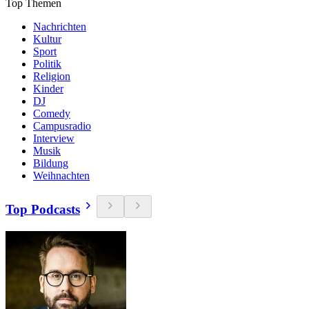
Top Themen
Nachrichten
Kultur
Sport
Politik
Religion
Kinder
DJ
Comedy
Campusradio
Interview
Musik
Bildung
Weihnachten
Top Podcasts