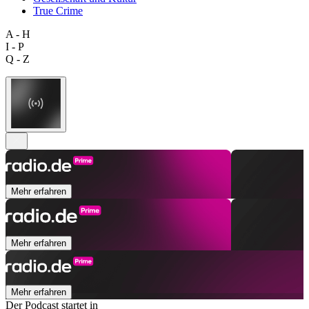
True Crime
A - H
I - P
Q - Z
Mehr erfahren
Mehr erfahren
Mehr erfahren
Der Podcast startet in