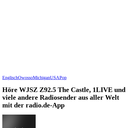
Englisch
Owosso
Michigan
USA
Pop
Höre WJSZ Z92.5 The Castle, 1LIVE und
viele andere Radiosender aus aller Welt
mit der radio.de-App