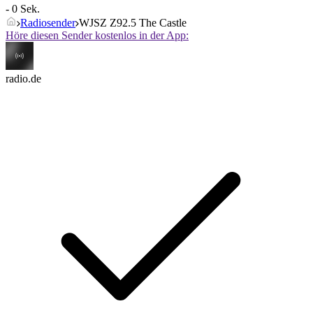
- 0 Sek.
Radiosender
WJSZ Z92.5 The Castle
Höre diesen Sender kostenlos in der App:
radio.de