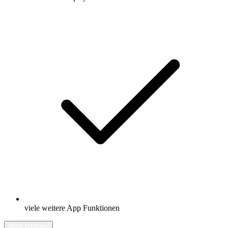
viele weitere App Funktionen
Mehr erfahren