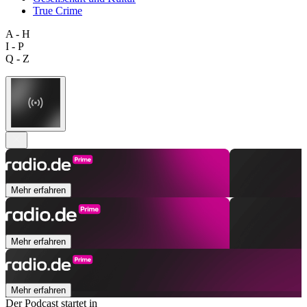
True Crime
A - H
I - P
Q - Z
Mehr erfahren
Mehr erfahren
Mehr erfahren
Der Podcast startet in