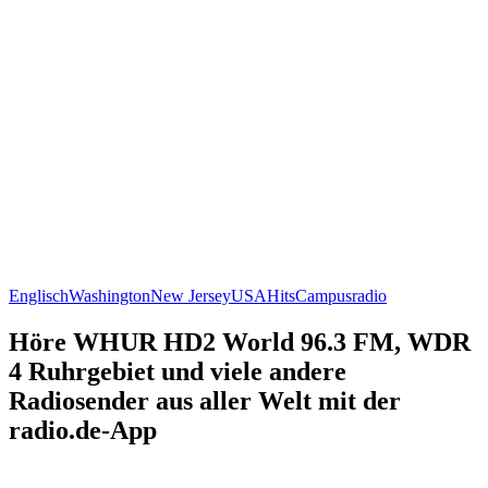
Englisch
Washington
New Jersey
USA
Hits
Campusradio
Höre WHUR HD2 World 96.3 FM, WDR
4 Ruhrgebiet und viele andere
Radiosender aus aller Welt mit der
radio.de-App