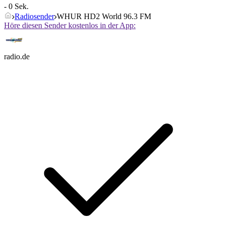
- 0 Sek.
Radiosender
WHUR HD2 World 96.3 FM
Höre diesen Sender kostenlos in der App:
radio.de