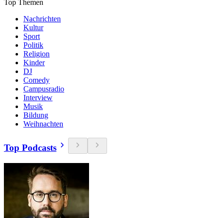
Top Themen
Nachrichten
Kultur
Sport
Politik
Religion
Kinder
DJ
Comedy
Campusradio
Interview
Musik
Bildung
Weihnachten
Top Podcasts