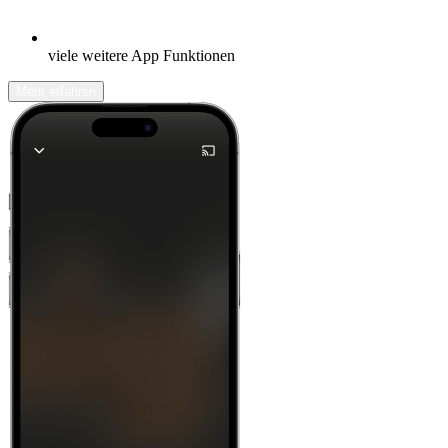
viele weitere App Funktionen
Mehr erfahren