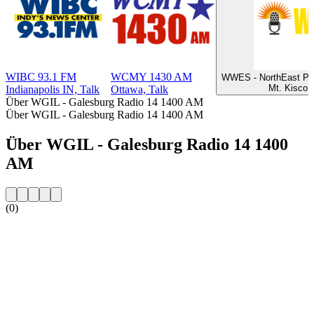
WIBC 93.1 FM
WCMY 1430 AM
WWES - NorthEast Pub
Mt. Kisco 
Indianapolis IN, Talk
Ottawa, Talk
Über WGIL - Galesburg Radio 14 1400 AM
Über WGIL - Galesburg Radio 14 1400 AM
Über WGIL - Galesburg Radio 14 1400
AM
(0)
Sender-Website