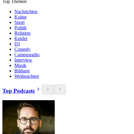
Top Themen
Nachrichten
Kultur
Sport
Politik
Religion
Kinder
DJ
Comedy
Campusradio
Interview
Musik
Bildung
Weihnachten
Top Podcasts