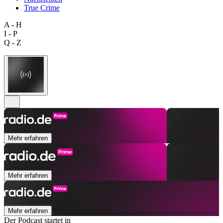
True Crime
A - H
I - P
Q - Z
Mehr erfahren
Mehr erfahren
Mehr erfahren
Der Podcast startet in