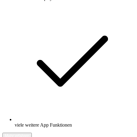
viele weitere App Funktionen
Mehr erfahren