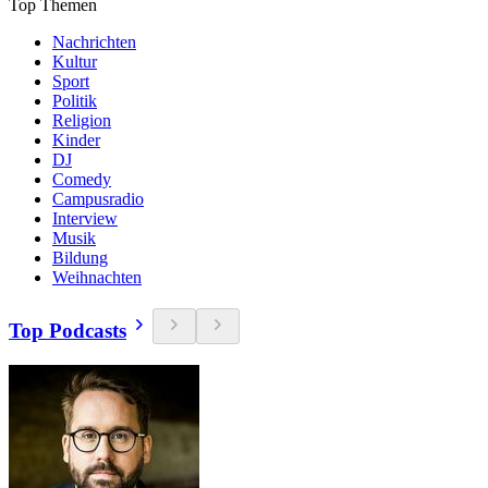
Top Themen
Nachrichten
Kultur
Sport
Politik
Religion
Kinder
DJ
Comedy
Campusradio
Interview
Musik
Bildung
Weihnachten
Top Podcasts