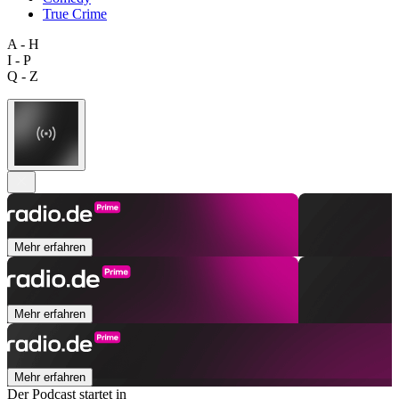
True Crime
A - H
I - P
Q - Z
Mehr erfahren
Mehr erfahren
Mehr erfahren
Der Podcast startet in