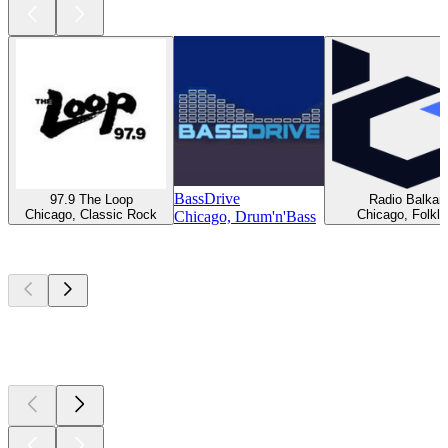
BassDrive
97.9 The Loop
Radio Balkan
Chicago, Classic Rock
Chicago, Folklo
Chicago, Drum'n'Bass
Top
Podcasts
Top
Podcasts
Top
Podcasts