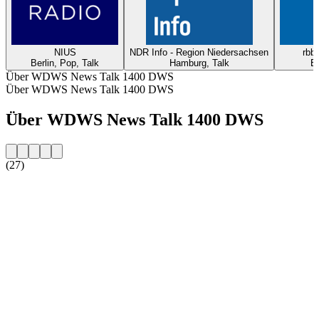
NIUS
NDR Info - Region Niedersachsen
rbb2
Berlin, Pop, Talk
Hamburg, Talk
Be
Über WDWS News Talk 1400 DWS
Über WDWS News Talk 1400 DWS
Über WDWS News Talk 1400 DWS
(27)
Sender-Website