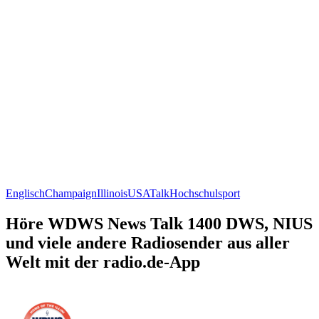
Englisch
Champaign
Illinois
USA
Talk
Hochschulsport
Höre WDWS News Talk 1400 DWS, NIUS
und viele andere Radiosender aus aller
Welt mit der radio.de-App