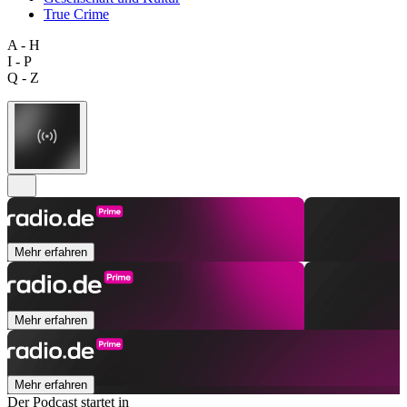
True Crime
A - H
I - P
Q - Z
Mehr erfahren
Mehr erfahren
Mehr erfahren
Der Podcast startet in