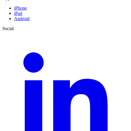
iPhone
iPad
Android
Social