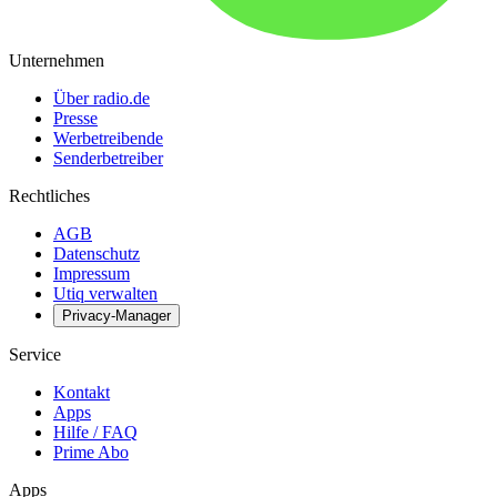
Unternehmen
Über radio.de
Presse
Werbetreibende
Senderbetreiber
Rechtliches
AGB
Datenschutz
Impressum
Utiq verwalten
Privacy-Manager
Service
Kontakt
Apps
Hilfe / FAQ
Prime Abo
Apps