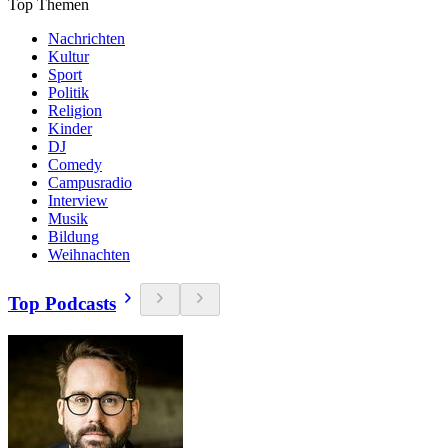
Top Themen
Nachrichten
Kultur
Sport
Politik
Religion
Kinder
DJ
Comedy
Campusradio
Interview
Musik
Bildung
Weihnachten
Top Podcasts