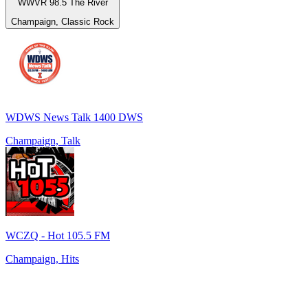
WWVR 98.5 The River
Champaign, Classic Rock
WDWS News Talk 1400 DWS
Champaign, Talk
WCZQ - Hot 105.5 FM
Champaign, Hits
Top 100 auf
radio.de