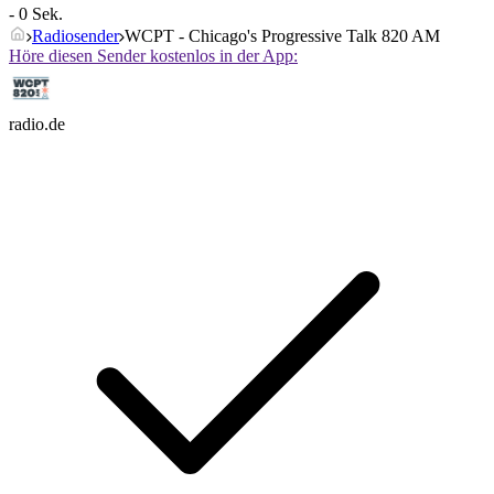
- 0 Sek.
Radiosender
WCPT - Chicago's Progressive Talk 820 AM
Höre diesen Sender kostenlos in der App:
radio.de