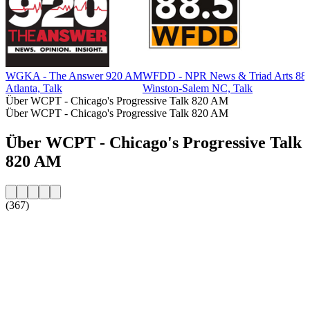
WGKA - The Answer 920 AM
WFDD - NPR News & Triad Arts 88
Atlanta, Talk
Winston-Salem NC, Talk
Über WCPT - Chicago's Progressive Talk 820 AM
Über WCPT - Chicago's Progressive Talk 820 AM
Über WCPT - Chicago's Progressive Talk
820 AM
(367)
Sender-Website