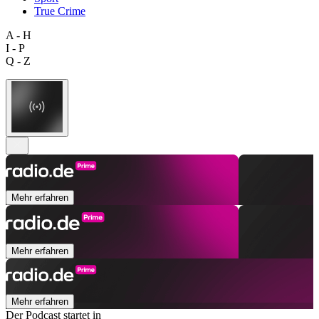
True Crime
A - H
I - P
Q - Z
Mehr erfahren
Mehr erfahren
Mehr erfahren
Der Podcast startet in