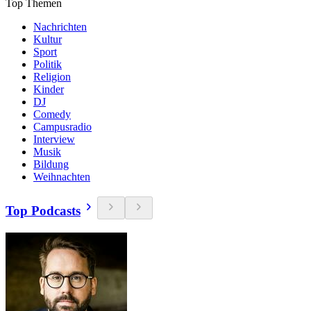
Top Themen
Nachrichten
Kultur
Sport
Politik
Religion
Kinder
DJ
Comedy
Campusradio
Interview
Musik
Bildung
Weihnachten
Top Podcasts