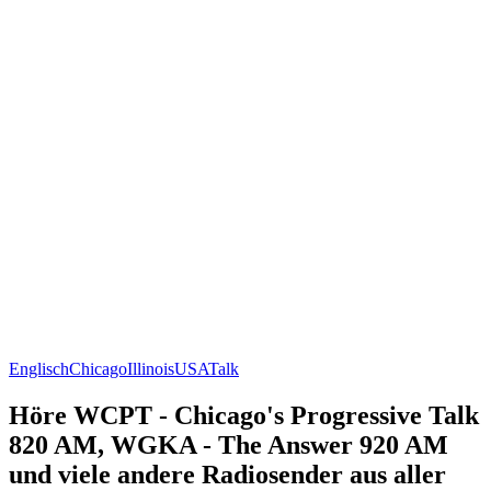
Englisch
Chicago
Illinois
USA
Talk
Höre WCPT - Chicago's Progressive Talk
820 AM, WGKA - The Answer 920 AM
und viele andere Radiosender aus aller