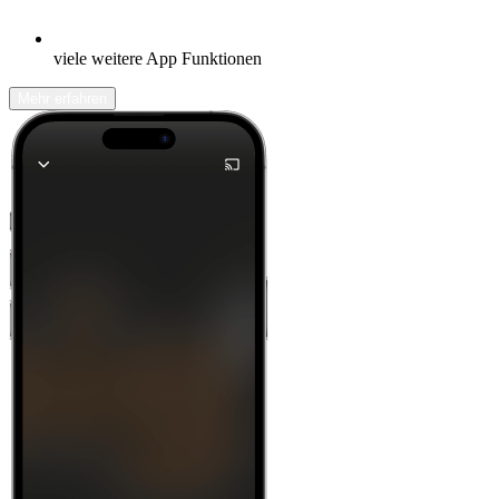
viele weitere App Funktionen
Mehr erfahren