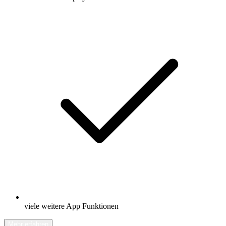
viele weitere App Funktionen
Mehr erfahren