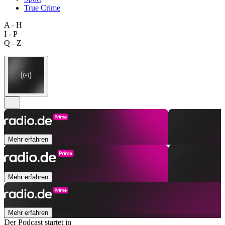
True Crime
A - H
I - P
Q - Z
Mehr erfahren
Mehr erfahren
Mehr erfahren
Der Podcast startet in