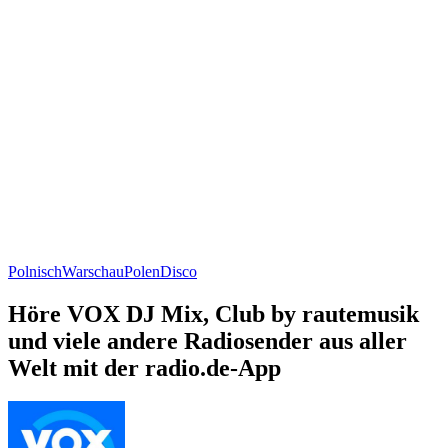
Polnisch
Warschau
Polen
Disco
Höre VOX DJ Mix, Club by rautemusik
und viele andere Radiosender aus aller
Welt mit der radio.de-App