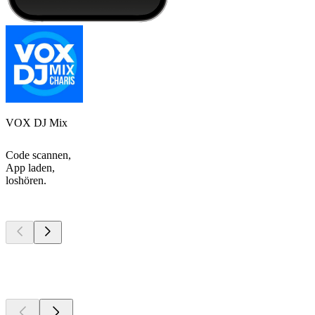
VOX DJ Mix
Code scannen,
App laden,
loshören.
Top
Podcasts
Top
Podcasts
Top
Podcasts