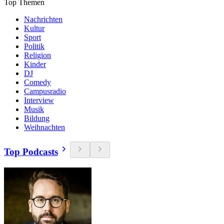
Top Themen
Nachrichten
Kultur
Sport
Politik
Religion
Kinder
DJ
Comedy
Campusradio
Interview
Musik
Bildung
Weihnachten
Top Podcasts