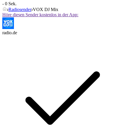
- 0 Sek.
Radiosender
VOX DJ Mix
Höre diesen Sender kostenlos in der App:
radio.de