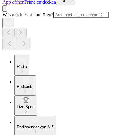
App öffnen
Prime entdecken
Was möchtest du anhören?
Radio
Podcasts
Live Sport
Radiosender von A-Z