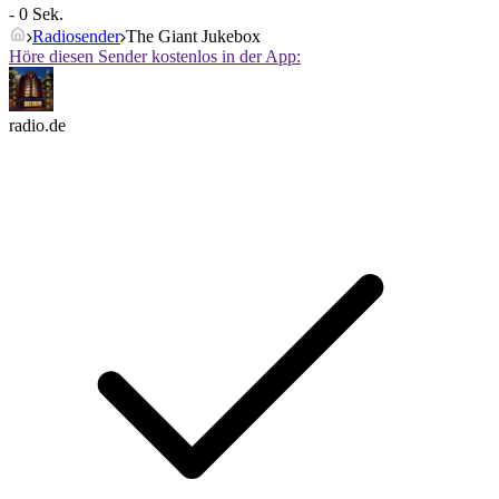
- 0 Sek.
Radiosender
The Giant Jukebox
Höre diesen Sender kostenlos in der App:
radio.de