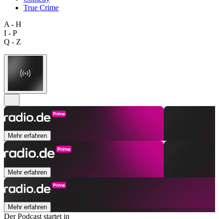
True Crime
A - H
I - P
Q - Z
Mehr erfahren
Mehr erfahren
Mehr erfahren
Der Podcast startet in