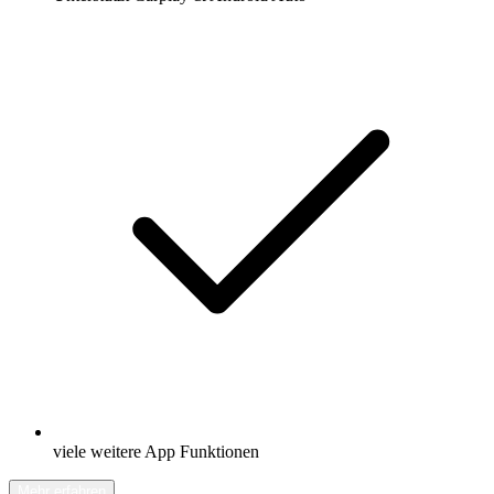
viele weitere App Funktionen
Mehr erfahren