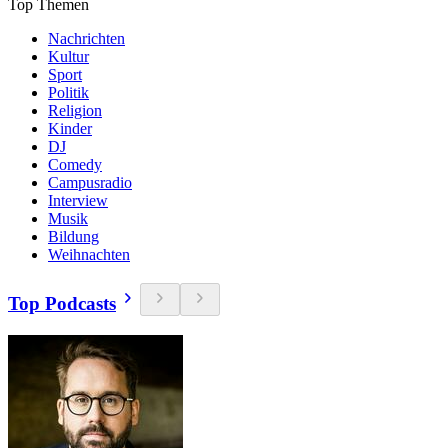
Top Themen
Nachrichten
Kultur
Sport
Politik
Religion
Kinder
DJ
Comedy
Campusradio
Interview
Musik
Bildung
Weihnachten
Top Podcasts