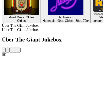
Miled Music Oldies
De Jukebox
Retr
Oldies
Herentals, 90er, Oldies, 80er, 70er
London, O
Über The Giant Jukebox
Über The Giant Jukebox
Über The Giant Jukebox
(6)
Sender-Website