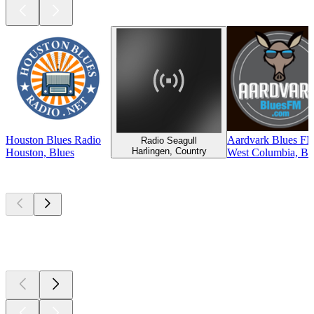
Houston Blues Radio
Aardvark Blues F
Radio Seagull
Harlingen, Country
Houston, Blues
West Columbia, Bl
Top
Podcasts
Top
Podcasts
Top
Podcasts