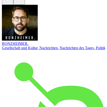
RONZHEIMER.
Gesellschaft und Kultur, Nachrichten, Nachrichten des Tages, Politik