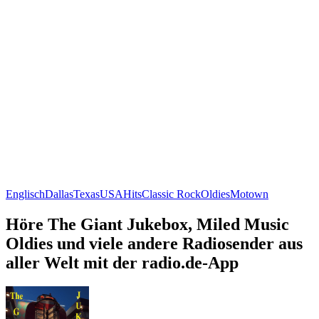
Englisch
Dallas
Texas
USA
Hits
Classic Rock
Oldies
Motown
Höre The Giant Jukebox, Miled Music
Oldies und viele andere Radiosender aus
aller Welt mit der radio.de-App