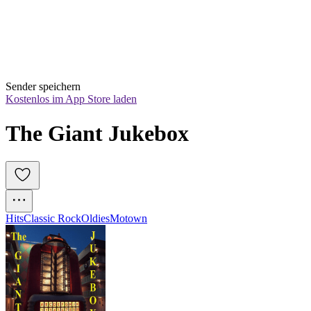
Sender speichern
Kostenlos im App Store laden
The Giant Jukebox
Hits
Classic Rock
Oldies
Motown