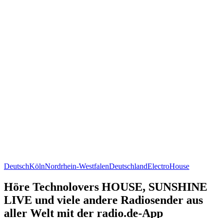
Deutsch
Köln
Nordrhein-Westfalen
Deutschland
Electro
House
Höre Technolovers HOUSE, SUNSHINE
LIVE und viele andere Radiosender aus
aller Welt mit der radio.de-App