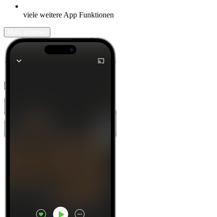
viele weitere App Funktionen
Mehr erfahren