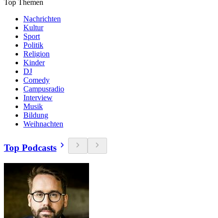
Top Themen
Nachrichten
Kultur
Sport
Politik
Religion
Kinder
DJ
Comedy
Campusradio
Interview
Musik
Bildung
Weihnachten
Top Podcasts