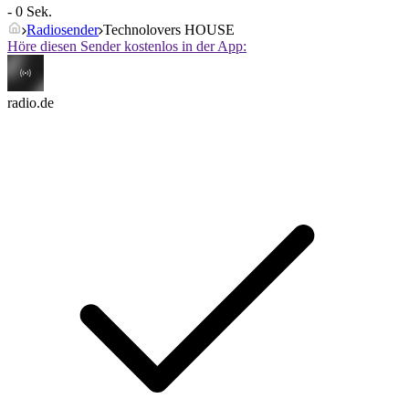
- 0 Sek.
Radiosender
Technolovers HOUSE
Höre diesen Sender kostenlos in der App:
radio.de