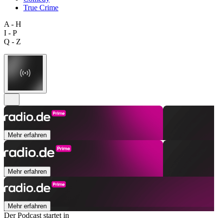
True Crime
A - H
I - P
Q - Z
Mehr erfahren
Mehr erfahren
Mehr erfahren
Der Podcast startet in