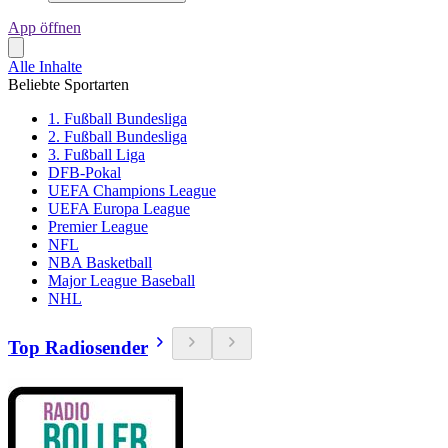
App öffnen
Alle Inhalte
Beliebte Sportarten
1. Fußball Bundesliga
2. Fußball Bundesliga
3. Fußball Liga
DFB-Pokal
UEFA Champions League
UEFA Europa League
Premier League
NFL
NBA Basketball
Major League Baseball
NHL
Top Radiosender