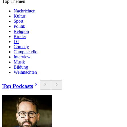
Top Themen
Nachrichten
Kultur
Sport
Politik
Religion
Kinder
DJ
Comedy
Campusradio
Interview
Musik
Bildung
Weihnachten
Top Podcasts