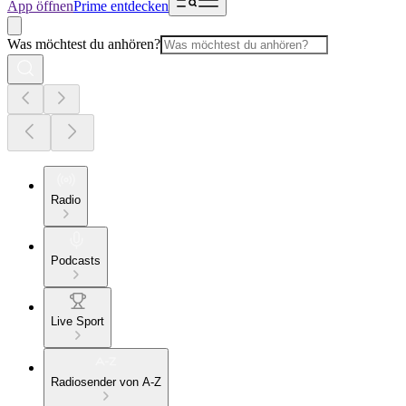
App öffnen
Prime entdecken
Was möchtest du anhören?
Radio
Podcasts
Live Sport
Radiosender von A-Z