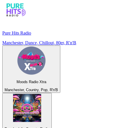
Pure Hits Radio
Manchester, Dance, Chillout, 80er, R'n'B
Moods Radio Xtra
Manchester, Country, Pop, R'n'B