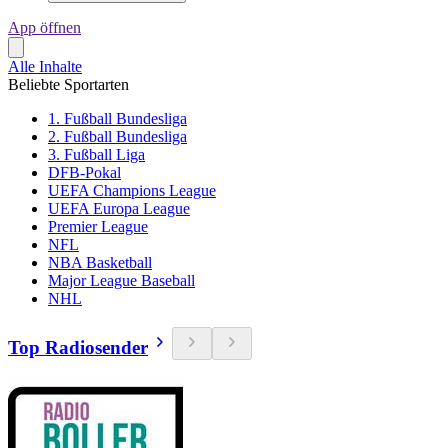
App öffnen
Alle Inhalte
Beliebte Sportarten
1. Fußball Bundesliga
2. Fußball Bundesliga
3. Fußball Liga
DFB-Pokal
UEFA Champions League
UEFA Europa League
Premier League
NFL
NBA Basketball
Major League Baseball
NHL
Top Radiosender