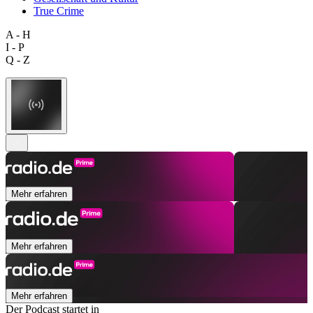
True Crime
A - H
I - P
Q - Z
Mehr erfahren
Mehr erfahren
Mehr erfahren
Der Podcast startet in