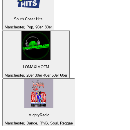
South Coast Hits
Manchester, Pop, 90er, 80er
LOMAXIMOFM
Manchester, 20er 30er 40er 50er 60er
MightyRadio
Manchester, Dance, R'n'B, Soul, Reggae