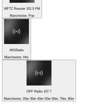
WFTZ Rooster 101.5 FM
Manchester, Pop
IMSRadio
Manchester, Hits
OPF Radio 107.7
Manchester, 20er 30er 40er 50er 60er, 70er, 80er
Top 100 auf
radio.de