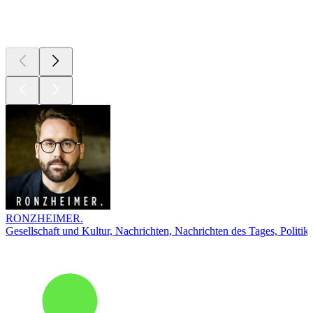
Top
Podcasts
RONZHEIMER.
Gesellschaft und Kultur, Nachrichten, Nachrichten des Tages, Politik