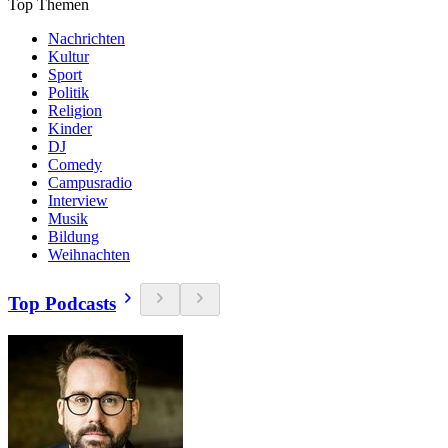
Top Themen
Nachrichten
Kultur
Sport
Politik
Religion
Kinder
DJ
Comedy
Campusradio
Interview
Musik
Bildung
Weihnachten
Top Podcasts