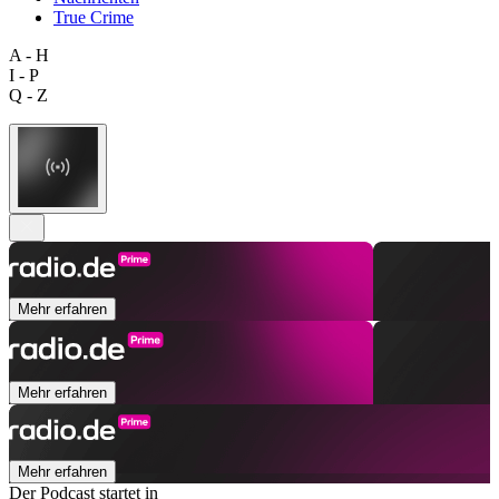
True Crime
A - H
I - P
Q - Z
Mehr erfahren
Mehr erfahren
Mehr erfahren
Der Podcast startet in