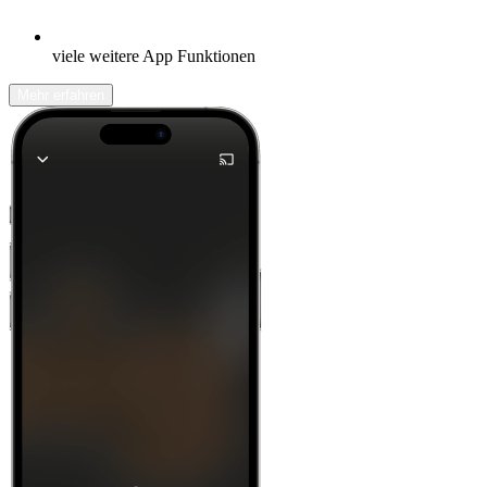
viele weitere App Funktionen
Mehr erfahren