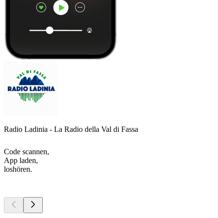
Radio Ladinia - La Radio della Val di Fassa
Code scannen,
App laden,
loshören.
Top
Podcasts
Top
Podcasts