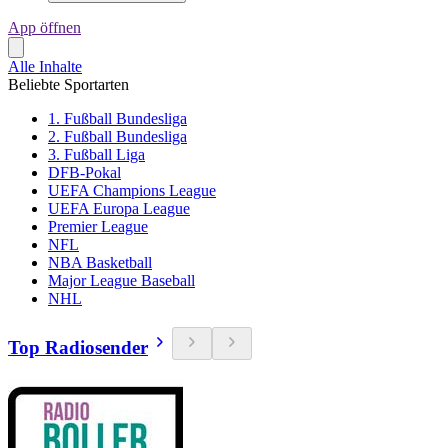
App öffnen
Alle Inhalte
Beliebte Sportarten
1. Fußball Bundesliga
2. Fußball Bundesliga
3. Fußball Liga
DFB-Pokal
UEFA Champions League
UEFA Europa League
Premier League
NFL
NBA Basketball
Major League Baseball
NHL
Top Radiosender