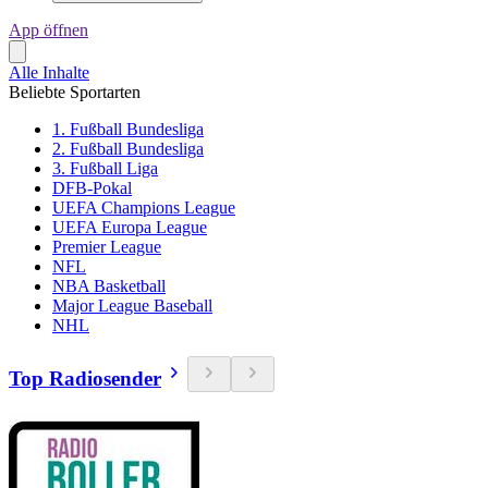
App öffnen
Alle Inhalte
Beliebte Sportarten
1. Fußball Bundesliga
2. Fußball Bundesliga
3. Fußball Liga
DFB-Pokal
UEFA Champions League
UEFA Europa League
Premier League
NFL
NBA Basketball
Major League Baseball
NHL
Top Radiosender