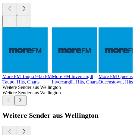
More FM Taupo 93.6 FM
More FM Invercargill
More FM Queenst
Taupo, Hits, Charts
Invercargill, Hits, Charts
Queenstown, Hits,
Weitere Sender aus Wellington
Weitere Sender aus Wellington
Weitere Sender aus Wellington