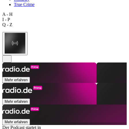
True Crime
A - H
I - P
Q - Z
Mehr erfahren
Mehr erfahren
Mehr erfahren
Der Podcast startet in