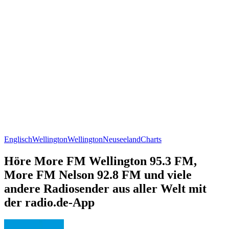
Englisch
Wellington
Wellington
Neuseeland
Charts
Höre More FM Wellington 95.3 FM,
More FM Nelson 92.8 FM und viele
andere Radiosender aus aller Welt mit
der radio.de-App