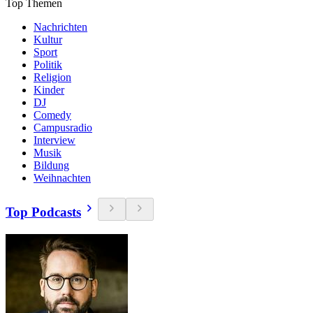
Top Themen
Nachrichten
Kultur
Sport
Politik
Religion
Kinder
DJ
Comedy
Campusradio
Interview
Musik
Bildung
Weihnachten
Top Podcasts