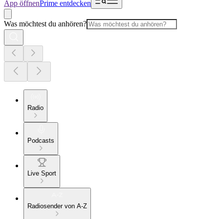
App öffnen
Prime entdecken
Was möchtest du anhören?
Radio
Podcasts
Live Sport
Radiosender von A-Z