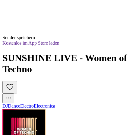
Sender speichern
Kostenlos im App Store laden
SUNSHINE LIVE - Women of 
Techno
DJ
Dance
Electro
Electronica