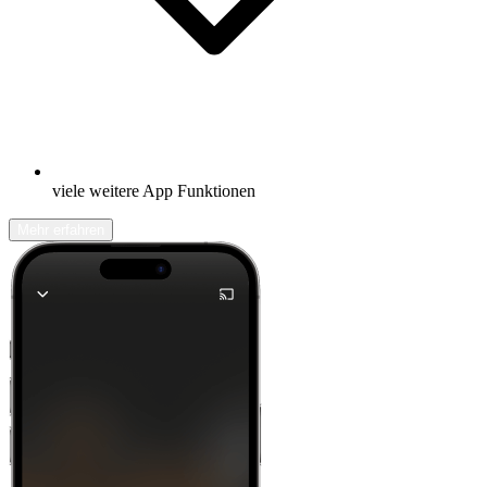
viele weitere App Funktionen
Mehr erfahren