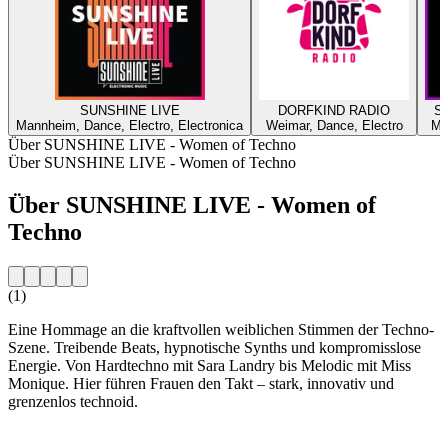
SUNSHINE LIVE
DORFKIND RADIO
SU
Mannheim, Dance, Electro, Electronica
Weimar, Dance, Electro
Ma
Über SUNSHINE LIVE - Women of Techno
Über SUNSHINE LIVE - Women of Techno
Über SUNSHINE LIVE - Women of
Techno
(1)
Eine Hommage an die kraftvollen weiblichen Stimmen der Techno-
Szene. Treibende Beats, hypnotische Synths und kompromisslose
Energie. Von Hardtechno mit Sara Landry bis Melodic mit Miss
Monique. Hier führen Frauen den Takt – stark, innovativ und
grenzenlos technoid.
Sender-Website