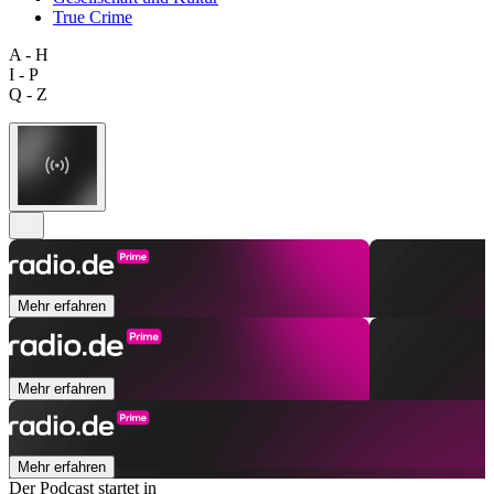
True Crime
A - H
I - P
Q - Z
Mehr erfahren
Mehr erfahren
Mehr erfahren
Der Podcast startet in