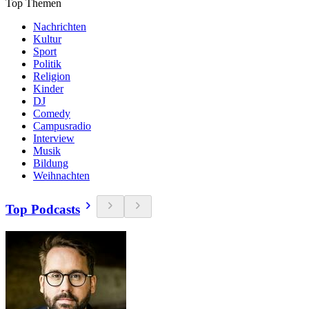
Top Themen
Nachrichten
Kultur
Sport
Politik
Religion
Kinder
DJ
Comedy
Campusradio
Interview
Musik
Bildung
Weihnachten
Top Podcasts