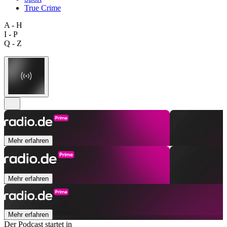
True Crime
A - H
I - P
Q - Z
Mehr erfahren
Mehr erfahren
Mehr erfahren
Der Podcast startet in