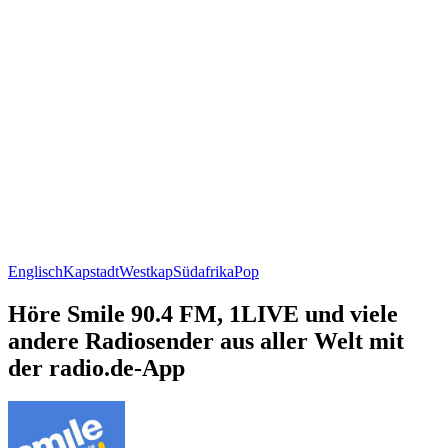
Englisch
Kapstadt
Westkap
Südafrika
Pop
Höre Smile 90.4 FM, 1LIVE und viele
andere Radiosender aus aller Welt mit
der radio.de-App