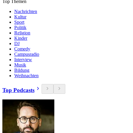
Top Themen
Nachrichten
Kultur
Sport
Politik
Religion
Kinder
DJ
Comedy
Campusradio
Interview
Musik
Bildung
Weihnachten
Top Podcasts