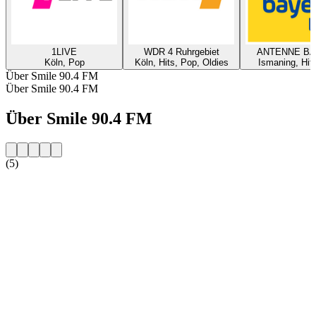
1LIVE
WDR 4 Ruhrgebiet
ANTENNE B
Köln, Pop
Köln, Hits, Pop, Oldies
Ismaning, Hit
Über Smile 90.4 FM
Über Smile 90.4 FM
Über Smile 90.4 FM
(5)
Sender-Website