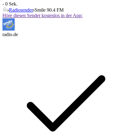
- 0 Sek.
Radiosender
Smile 90.4 FM
Höre diesen Sender kostenlos in der App:
radio.de