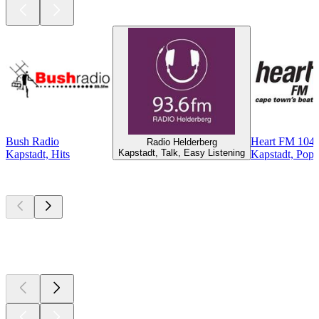
Bush Radio
Heart FM 104
Radio Helderberg
Kapstadt, Talk, Easy Listening
Kapstadt, Hits
Kapstadt, Pop
Top
Podcasts
Top
Podcasts
Top
Podcasts