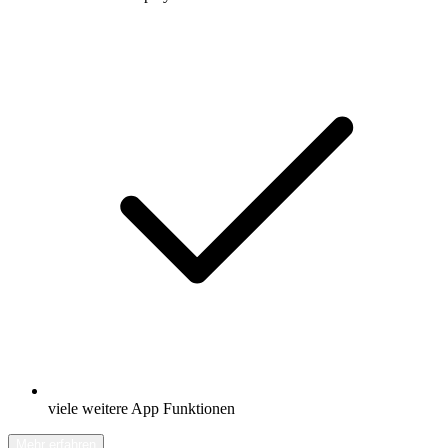
viele weitere App Funktionen
Mehr erfahren