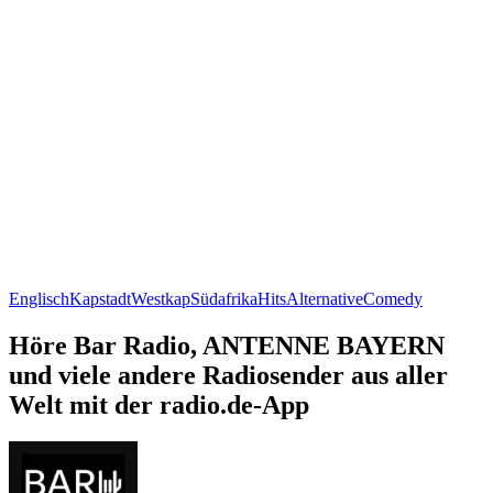
Englisch
Kapstadt
Westkap
Südafrika
Hits
Alternative
Comedy
Höre Bar Radio, ANTENNE BAYERN
und viele andere Radiosender aus aller
Welt mit der radio.de-App