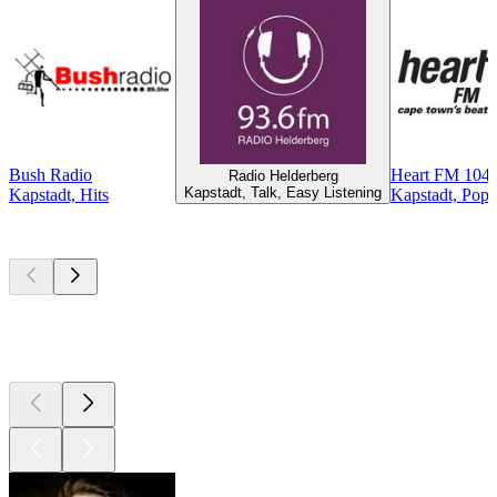
Bush Radio
Heart FM 104
Radio Helderberg
Kapstadt, Talk, Easy Listening
Kapstadt, Hits
Kapstadt, Pop
Top
Podcasts
Top
Podcasts
Top
Podcasts