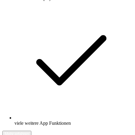
viele weitere App Funktionen
Mehr erfahren