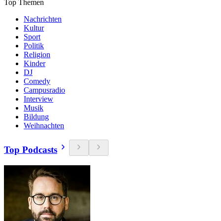
Top Themen
Nachrichten
Kultur
Sport
Politik
Religion
Kinder
DJ
Comedy
Campusradio
Interview
Musik
Bildung
Weihnachten
Top Podcasts