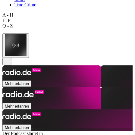
True Crime
A - H
I - P
Q - Z
Mehr erfahren
Mehr erfahren
Mehr erfahren
Der Podcast startet in