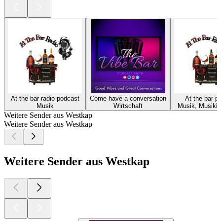
At the bar radio podcast
Come have a conversation
At the bar p
Musik
Wirtschaft
Musik, Musikin
Weitere Sender aus Westkap
Weitere Sender aus Westkap
Weitere Sender aus Westkap