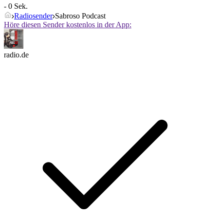
- 0 Sek.
Radiosender
Sabroso Podcast
Höre diesen Sender kostenlos in der App:
radio.de