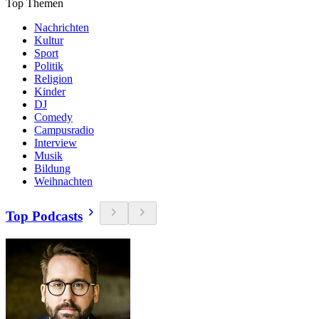
Top Themen
Nachrichten
Kultur
Sport
Politik
Religion
Kinder
DJ
Comedy
Campusradio
Interview
Musik
Bildung
Weihnachten
Top Podcasts