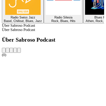
Radio Swiss Jazz
Radio Silesia
Blues R
Basel, Chillout, Blues, Jazz
Rock, Blues, Hits
Athen, Rock, B
Über Sabroso Podcast
Über Sabroso Podcast
Über Sabroso Podcast
(0)
Sender-Website