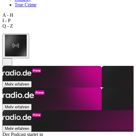
True Crime
A - H
I - P
Q - Z
Mehr erfahren
Mehr erfahren
Mehr erfahren
Der Podcast startet in