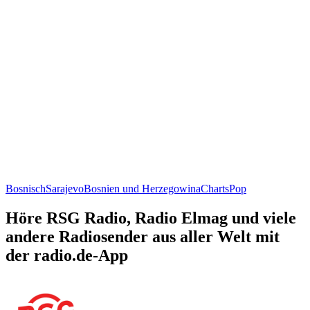
Bosnisch
Sarajevo
Bosnien und Herzegowina
Charts
Pop
Höre RSG Radio, Radio Elmag und viele
andere Radiosender aus aller Welt mit
der radio.de-App