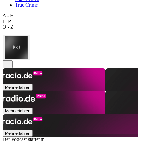
True Crime
A - H
I - P
Q - Z
Mehr erfahren
Mehr erfahren
Mehr erfahren
Der Podcast startet in