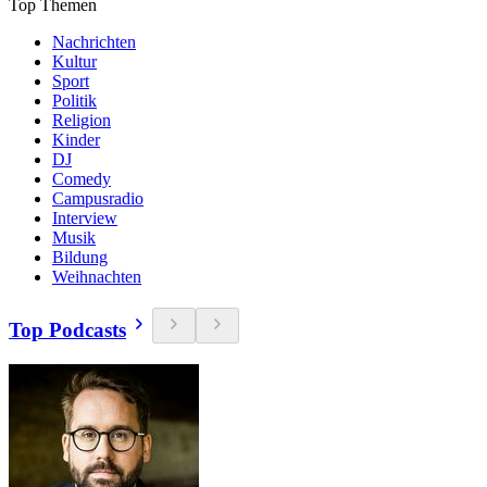
Top Themen
Nachrichten
Kultur
Sport
Politik
Religion
Kinder
DJ
Comedy
Campusradio
Interview
Musik
Bildung
Weihnachten
Top Podcasts