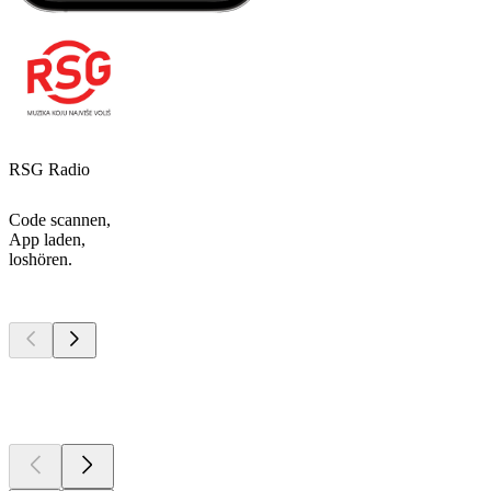
RSG Radio
Code scannen,
App laden,
loshören.
Top
Podcasts
Top
Podcasts
Top
Podcasts