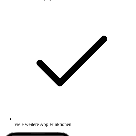
viele weitere App Funktionen