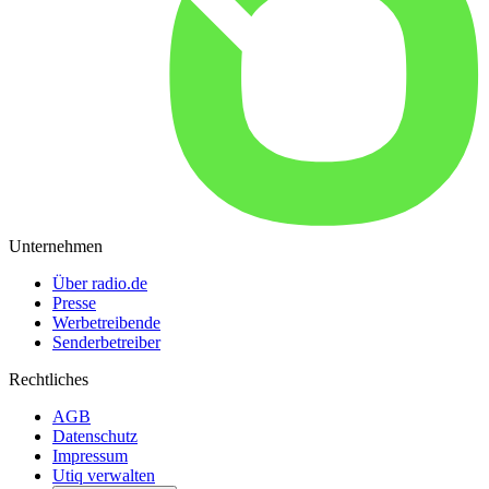
Unternehmen
Über radio.de
Presse
Werbetreibende
Senderbetreiber
Rechtliches
AGB
Datenschutz
Impressum
Utiq verwalten