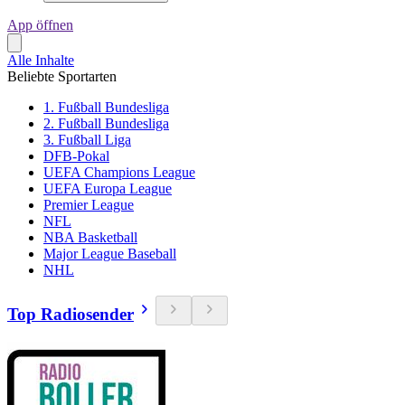
App öffnen
Alle Inhalte
Beliebte Sportarten
1. Fußball Bundesliga
2. Fußball Bundesliga
3. Fußball Liga
DFB-Pokal
UEFA Champions League
UEFA Europa League
Premier League
NFL
NBA Basketball
Major League Baseball
NHL
Top Radiosender