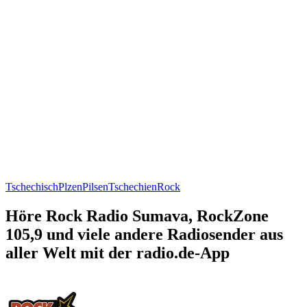
Tschechisch
Plzen
Pilsen
Tschechien
Rock
Höre Rock Radio Sumava, RockZone
105,9 und viele andere Radiosender aus
aller Welt mit der radio.de-App