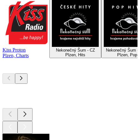
Kiss Proton
Nekonečný Šum - CZ
Nekonečný Šum -
Plzen, Hits
Plzen, Pop
Plzen, Charts
Top
Podcasts
Top
Podcasts
Top
Podcasts