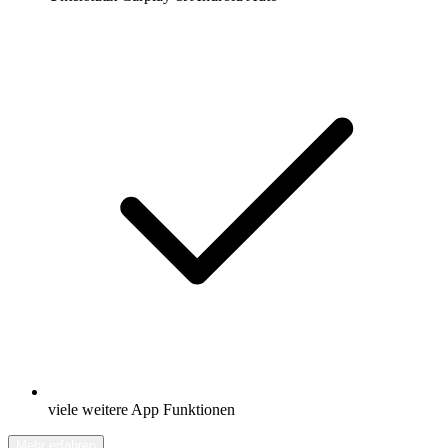
viele weitere App Funktionen
Mehr erfahren