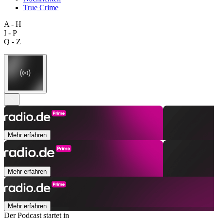
True Crime
A - H
I - P
Q - Z
Mehr erfahren
Mehr erfahren
Mehr erfahren
Der Podcast startet in