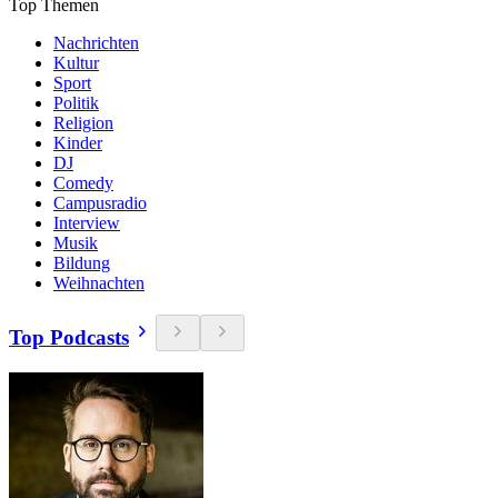
Top Themen
Nachrichten
Kultur
Sport
Politik
Religion
Kinder
DJ
Comedy
Campusradio
Interview
Musik
Bildung
Weihnachten
Top Podcasts