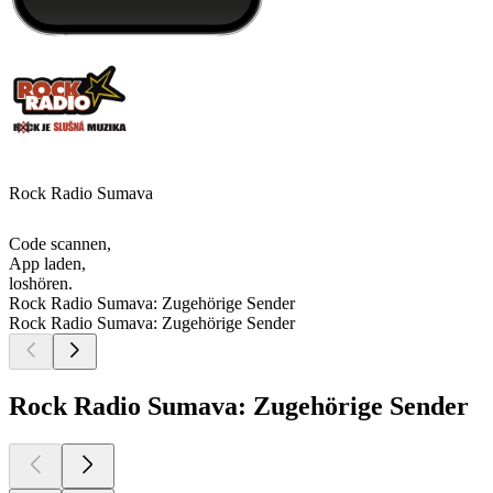
Rock Radio Sumava
Code scannen,
App laden,
loshören.
Rock Radio Sumava: Zugehörige Sender
Rock Radio Sumava: Zugehörige Sender
Rock Radio Sumava: Zugehörige Sender