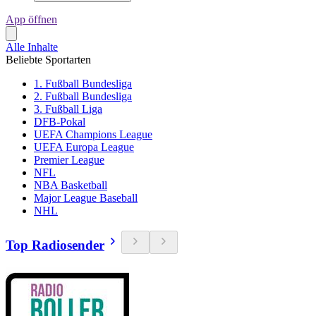
App öffnen
Alle Inhalte
Beliebte Sportarten
1. Fußball Bundesliga
2. Fußball Bundesliga
3. Fußball Liga
DFB-Pokal
UEFA Champions League
UEFA Europa League
Premier League
NFL
NBA Basketball
Major League Baseball
NHL
Top Radiosender