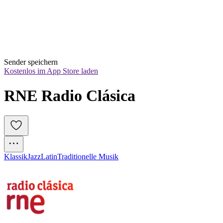
Sender speichern
Kostenlos im App Store laden
RNE Radio Clásica
Klassik
Jazz
Latin
Traditionelle Musik