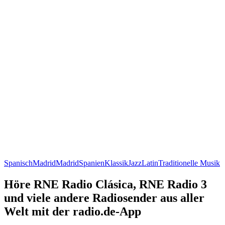
Spanisch
Madrid
Madrid
Spanien
Klassik
Jazz
Latin
Traditionelle Musik
Höre RNE Radio Clásica, RNE Radio 3
und viele andere Radiosender aus aller
Welt mit der radio.de-App