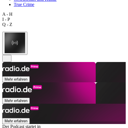
True Crime
A - H
I - P
Q - Z
Mehr erfahren
Mehr erfahren
Mehr erfahren
Der Podcast startet in