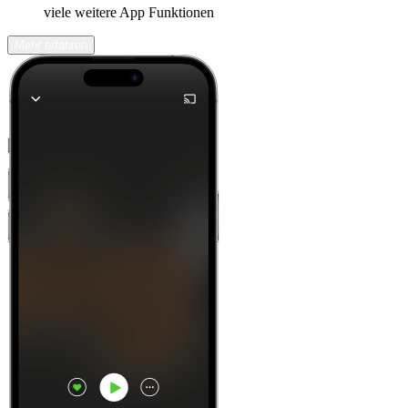
viele weitere App Funktionen
Mehr erfahren