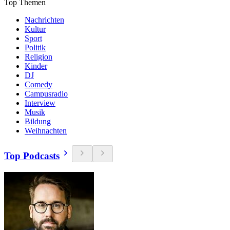
Top Themen
Nachrichten
Kultur
Sport
Politik
Religion
Kinder
DJ
Comedy
Campusradio
Interview
Musik
Bildung
Weihnachten
Top Podcasts