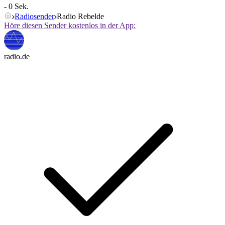
- 0 Sek.
Radiosender
Radio Rebelde
Höre diesen Sender kostenlos in der App:
radio.de