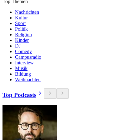
Top Themen
Nachrichten
Kultur
Sport
Politik
Religion
Kinder
DJ
Comedy
Campusradio
Interview
Musik
Bildung
Weihnachten
Top Podcasts