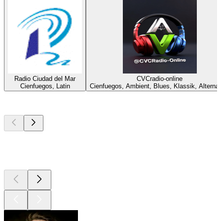
Radio Ciudad del Mar
CVCradio-online
Cienfuegos, Latin
Cienfuegos, Ambient, Blues, Klassik, Alternat
Top
Podcasts
Top
Podcasts
Top
Podcasts