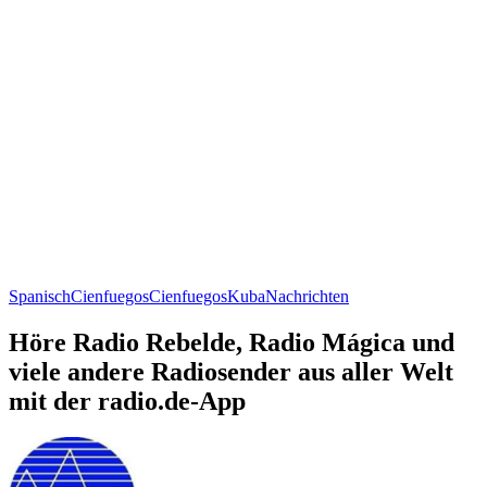
Spanisch
Cienfuegos
Cienfuegos
Kuba
Nachrichten
Höre Radio Rebelde, Radio Mágica und
viele andere Radiosender aus aller Welt
mit der radio.de-App