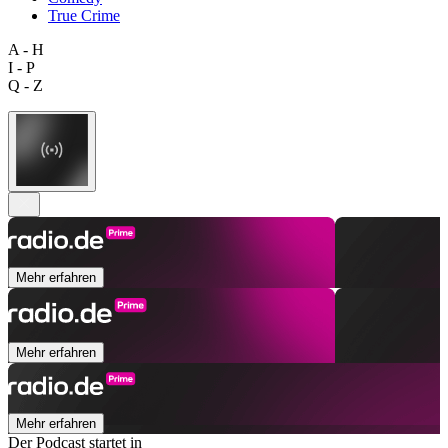
True Crime
A - H
I - P
Q - Z
Mehr erfahren
Mehr erfahren
Mehr erfahren
Der Podcast startet in