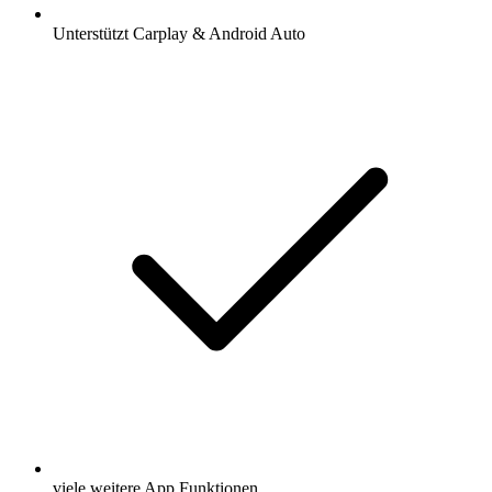
Unterstützt Carplay & Android Auto
viele weitere App Funktionen