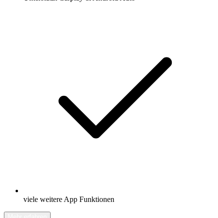
viele weitere App Funktionen
Mehr erfahren