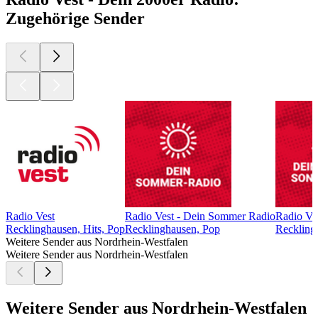
Zugehörige Sender
Radio Vest
Radio Vest - Dein Sommer Radio
Radio Ve
Recklinghausen, Hits, Pop
Recklinghausen, Pop
Reckling
Weitere Sender aus Nordrhein-Westfalen
Weitere Sender aus Nordrhein-Westfalen
Weitere Sender aus Nordrhein-Westfalen