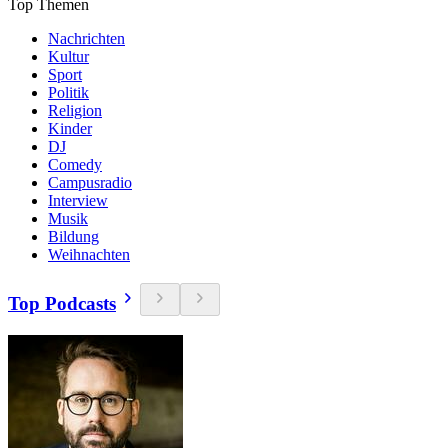
Top Themen
Nachrichten
Kultur
Sport
Politik
Religion
Kinder
DJ
Comedy
Campusradio
Interview
Musik
Bildung
Weihnachten
Top Podcasts