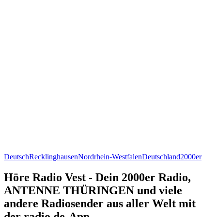
Deutsch
Recklinghausen
Nordrhein-Westfalen
Deutschland
2000er
Höre Radio Vest - Dein 2000er Radio,
ANTENNE THÜRINGEN und viele
andere Radiosender aus aller Welt mit
der radio.de-App