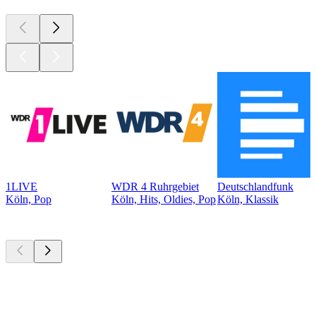
1LIVE
WDR 4 Ruhrgebiet
Deutschlandfunk
Köln, Pop
Köln, Hits, Oldies, Pop
Köln, Klassik
Top
Podcasts
Top
Podcasts
Top
Podcasts