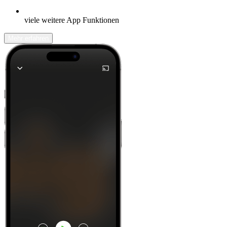
viele weitere App Funktionen
Mehr erfahren