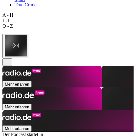
True Crime
A - H
I - P
Q - Z
Mehr erfahren
Mehr erfahren
Mehr erfahren
Der Podcast startet in