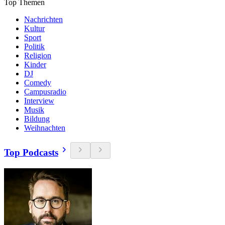
Top Themen
Nachrichten
Kultur
Sport
Politik
Religion
Kinder
DJ
Comedy
Campusradio
Interview
Musik
Bildung
Weihnachten
Top Podcasts