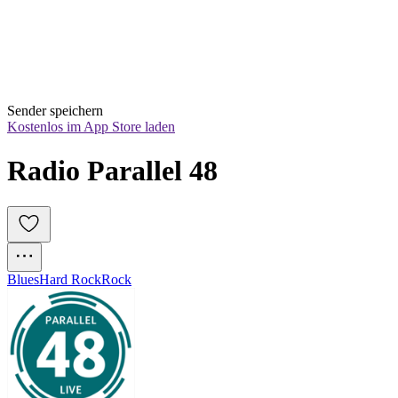
Sender speichern
Kostenlos im App Store laden
Radio Parallel 48
Blues
Hard Rock
Rock