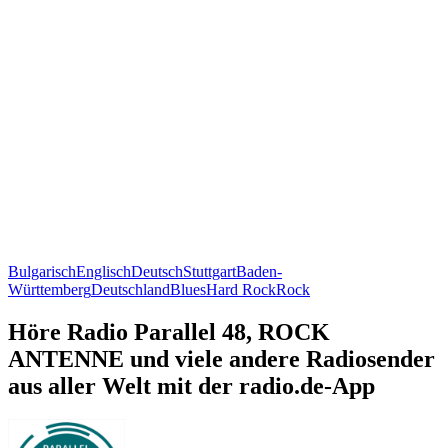
Bulgarisch
Englisch
Deutsch
Stuttgart
Baden-
Württemberg
Deutschland
Blues
Hard Rock
Rock
Höre Radio Parallel 48, ROCK
ANTENNE und viele andere Radiosender
aus aller Welt mit der radio.de-App