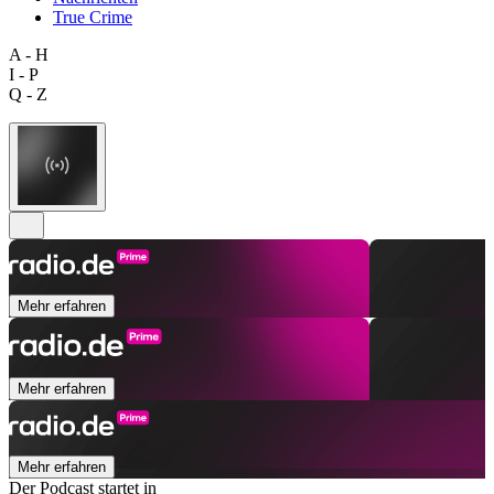
True Crime
A - H
I - P
Q - Z
Mehr erfahren
Mehr erfahren
Mehr erfahren
Der Podcast startet in