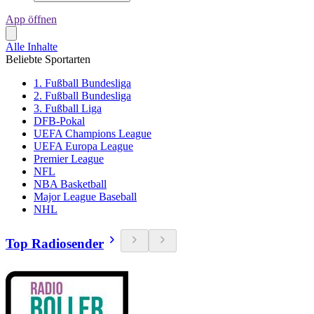
App öffnen
Alle Inhalte
Beliebte Sportarten
1. Fußball Bundesliga
2. Fußball Bundesliga
3. Fußball Liga
DFB-Pokal
UEFA Champions League
UEFA Europa League
Premier League
NFL
NBA Basketball
Major League Baseball
NHL
Top Radiosender