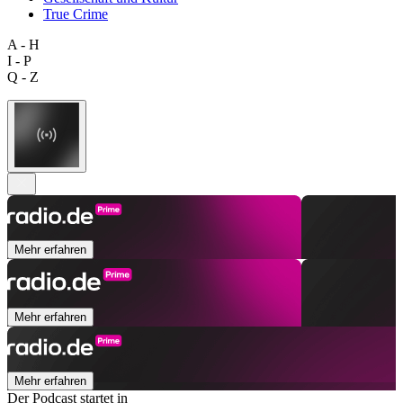
True Crime
A - H
I - P
Q - Z
Mehr erfahren
Mehr erfahren
Mehr erfahren
Der Podcast startet in