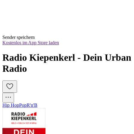
Sender speichern
Kostenlos im App Store laden
Radio Kiepenkerl - Dein Urban 
Radio
Hip Hop
Pop
R'n'B