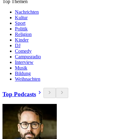
Top Themen
Nachrichten
Kultur
Sport
Politik
Religion
Kinder
DJ
Comedy
Campusradio
Interview
Musik
Bildung
Weihnachten
Top Podcasts