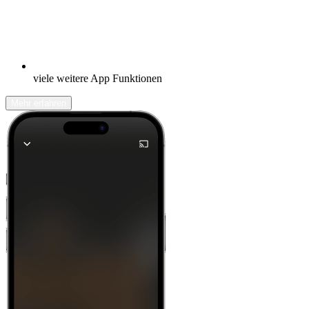
viele weitere App Funktionen
Mehr erfahren