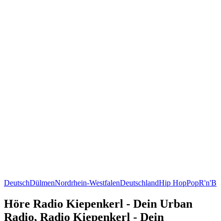
Deutsch
Dülmen
Nordrhein-Westfalen
Deutschland
Hip Hop
Pop
R'n'B
Höre Radio Kiepenkerl - Dein Urban
Radio, Radio Kiepenkerl - Dein