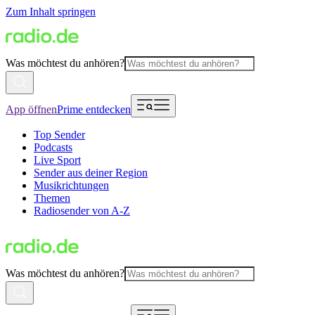
Zum Inhalt springen
Was möchtest du anhören?
App öffnen
Prime entdecken
Top Sender
Podcasts
Live Sport
Sender aus deiner Region
Musikrichtungen
Themen
Radiosender von A-Z
Was möchtest du anhören?