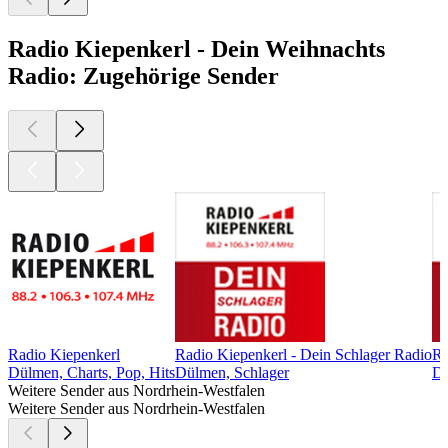
Radio Kiepenkerl - Dein Weihnachts
Radio: Zugehörige Sender
Radio Kiepenkerl
Radio Kiepenkerl - Dein Schlager Radio
Ra
Dülmen, Charts, Pop, Hits
Dülmen, Schlager
Dü
Weitere Sender aus Nordrhein-Westfalen
Weitere Sender aus Nordrhein-Westfalen