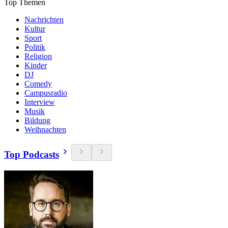
Top Themen
Nachrichten
Kultur
Sport
Politik
Religion
Kinder
DJ
Comedy
Campusradio
Interview
Musik
Bildung
Weihnachten
Top Podcasts