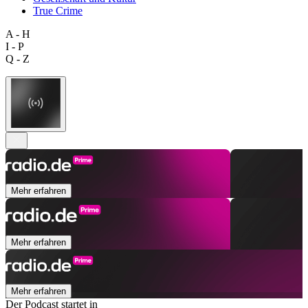
True Crime
A - H
I - P
Q - Z
Mehr erfahren
Mehr erfahren
Mehr erfahren
Der Podcast startet in