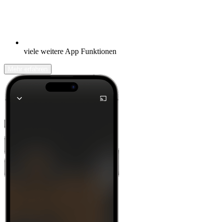
viele weitere App Funktionen
Mehr erfahren