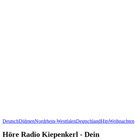
Deutsch
Dülmen
Nordrhein-Westfalen
Deutschland
Hits
Weihnachten
Höre Radio Kiepenkerl - Dein