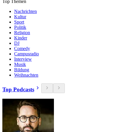
Top Themen
Nachrichten
Kultur
Sport
Politik
Religion
Kinder
DJ
Comedy
Campusradio
Interview
Musik
Bildung
Weihnachten
Top Podcasts