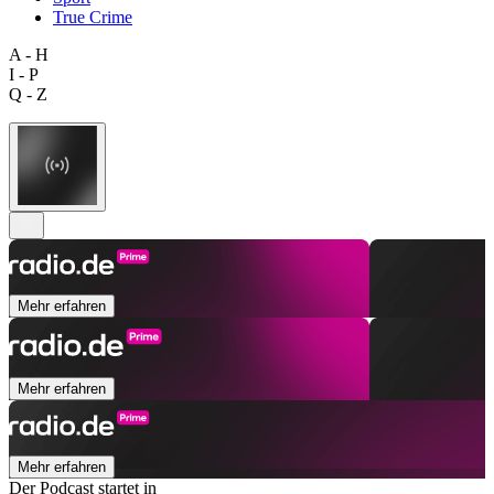
True Crime
A - H
I - P
Q - Z
Mehr erfahren
Mehr erfahren
Mehr erfahren
Der Podcast startet in