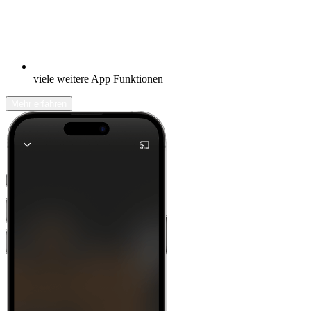
viele weitere App Funktionen
Mehr erfahren