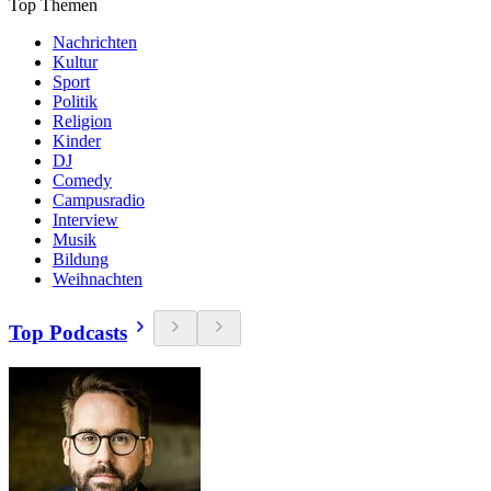
Top Themen
Nachrichten
Kultur
Sport
Politik
Religion
Kinder
DJ
Comedy
Campusradio
Interview
Musik
Bildung
Weihnachten
Top Podcasts