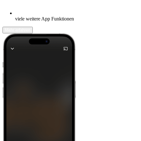
viele weitere App Funktionen
Mehr erfahren