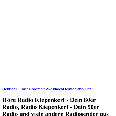
Deutsch
Dülmen
Nordrhein-Westfalen
Deutschland
80er
Höre Radio Kiepenkerl - Dein 80er
Radio, Radio Kiepenkerl - Dein 90er
Radio und viele andere Radiosender aus