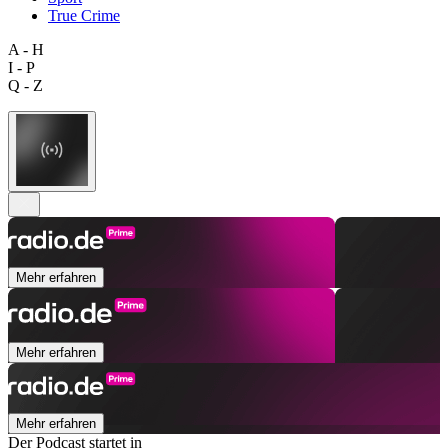
True Crime
A - H
I - P
Q - Z
Mehr erfahren
Mehr erfahren
Mehr erfahren
Der Podcast startet in