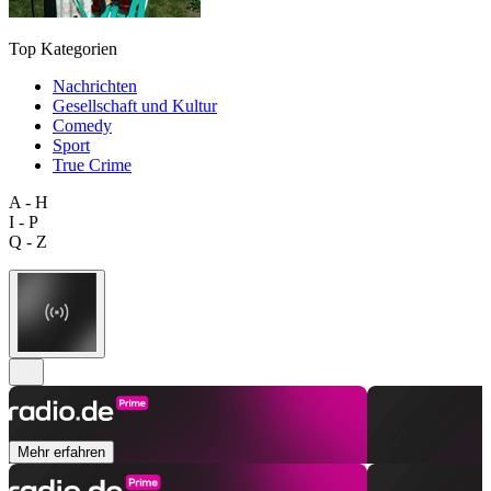
Top Kategorien
Nachrichten
Gesellschaft und Kultur
Comedy
Sport
True Crime
A - H
I - P
Q - Z
Mehr erfahren