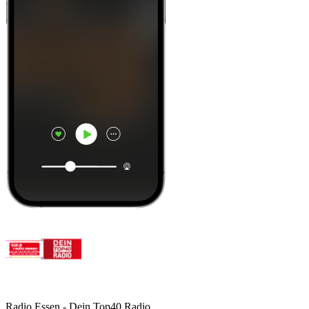
Radio Essen - Dein Top40 Radio