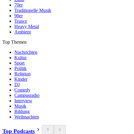
70er
Traditionelle Musik
90er
Trance
Heavy Metal
Ambient
Top Themen
Nachrichten
Kultur
Sport
Politik
Religion
Kinder
DJ
Comedy
Campusradio
Interview
Musik
Bildung
Weihnachten
Top Podcasts