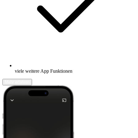
viele weitere App Funktionen
Mehr erfahren