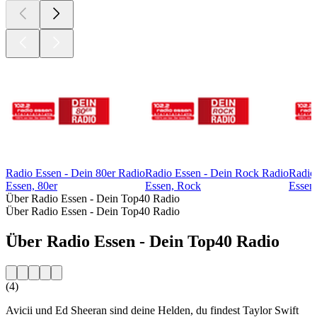
Radio Essen - Dein 80er Radio
Radio Essen - Dein Rock Radio
Radio
Essen, 80er
Essen, Rock
Essen,
Über Radio Essen - Dein Top40 Radio
Über Radio Essen - Dein Top40 Radio
Über Radio Essen - Dein Top40 Radio
(4)
Avicii und Ed Sheeran sind deine Helden, du findest Taylor Swift