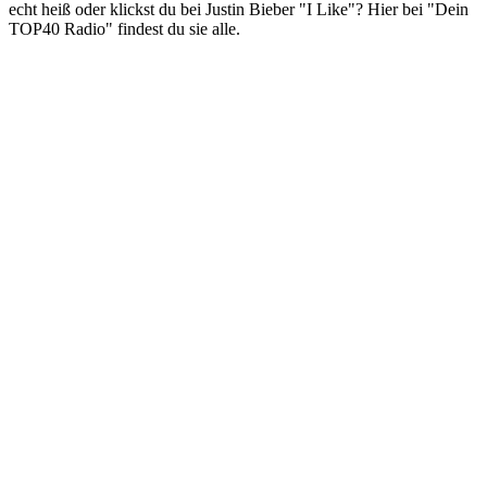
echt heiß oder klickst du bei Justin Bieber "I Like"? Hier bei "Dein
TOP40 Radio" findest du sie alle.
Sender-Website