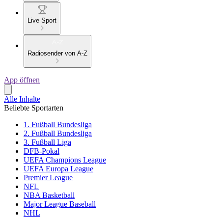
Live Sport
Radiosender von A-Z
App öffnen
Alle Inhalte
Beliebte Sportarten
1. Fußball Bundesliga
2. Fußball Bundesliga
3. Fußball Liga
DFB-Pokal
UEFA Champions League
UEFA Europa League
Premier League
NFL
NBA Basketball
Major League Baseball
NHL