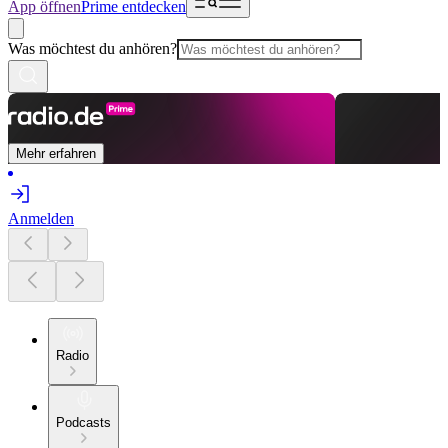
App öffnen
Prime entdecken
Was möchtest du anhören?
Mehr erfahren
Anmelden
Radio
Podcasts