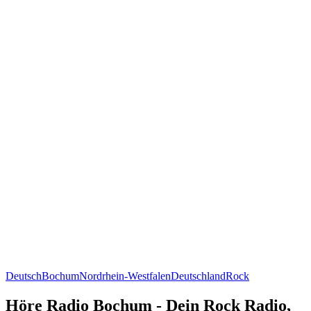
Deutsch
Bochum
Nordrhein-Westfalen
Deutschland
Rock
Höre Radio Bochum - Dein Rock Radio,