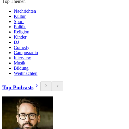
Top Themen
Nachrichten
Kultur
Sport
Politik
Religion
Kinder
DJ
Comedy
Campusradio
Interview
Musik
Bildung
Weihnachten
Top Podcasts