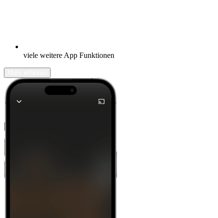
viele weitere App Funktionen
Mehr erfahren