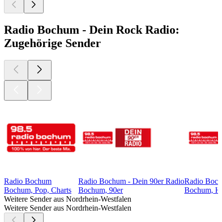
Radio Bochum - Dein Rock Radio:
Zugehörige Sender
Radio Bochum
Radio Bochum - Dein 90er Radio
Radio Boch
Bochum, Pop, Charts
Bochum, 90er
Bochum, Hi
Weitere Sender aus Nordrhein-Westfalen
Weitere Sender aus Nordrhein-Westfalen