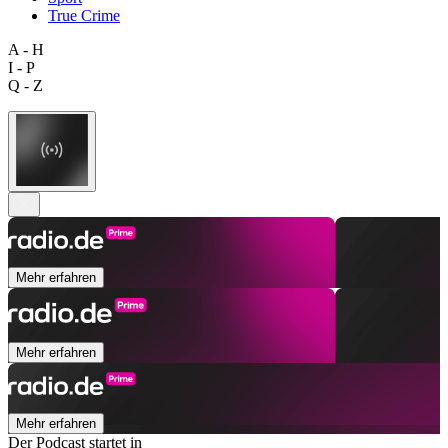
True Crime
A - H
I - P
Q - Z
Mehr erfahren
Mehr erfahren
Mehr erfahren
Der Podcast startet in