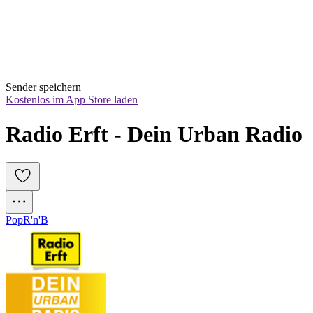
Sender speichern
Kostenlos im App Store laden
Radio Erft - Dein Urban Radio
Pop
R'n'B