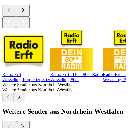
Radio Erft
Radio Erft - Dein 80er Radio
Radio Erft -
Wesseling, Pop, 90er, 80er
Wesseling, 80er
Wesseling, P
Weitere Sender aus Nordrhein-Westfalen
Weitere Sender aus Nordrhein-Westfalen
Weitere Sender aus Nordrhein-Westfalen