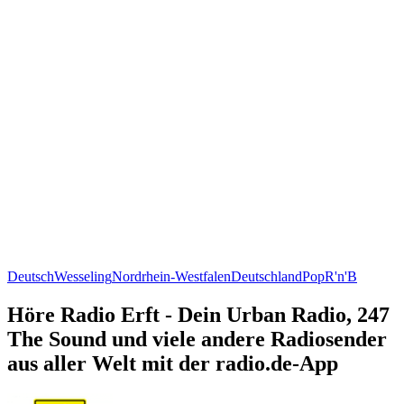
Deutsch
Wesseling
Nordrhein-Westfalen
Deutschland
Pop
R'n'B
Höre Radio Erft - Dein Urban Radio, 247
The Sound und viele andere Radiosender
aus aller Welt mit der radio.de-App