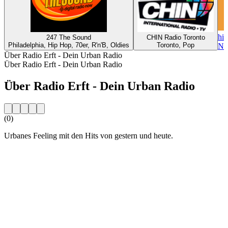
hit
247 The Sound
CHIN Radio Toronto
Philadelphia, Hip Hop, 70er, R'n'B, Oldies
Toronto, Pop
Nü
Über Radio Erft - Dein Urban Radio
Über Radio Erft - Dein Urban Radio
Über Radio Erft - Dein Urban Radio
(0)
Urbanes Feeling mit den Hits von gestern und heute.
Sender-Website