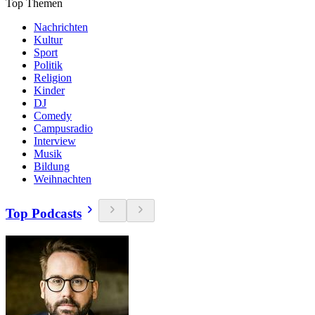
Top Themen
Nachrichten
Kultur
Sport
Politik
Religion
Kinder
DJ
Comedy
Campusradio
Interview
Musik
Bildung
Weihnachten
Top Podcasts