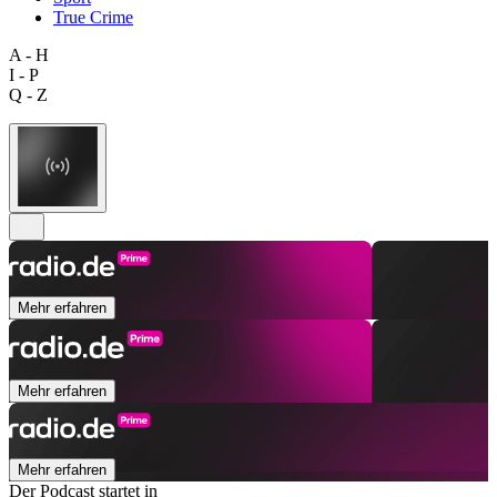
True Crime
A - H
I - P
Q - Z
Mehr erfahren
Mehr erfahren
Mehr erfahren
Der Podcast startet in