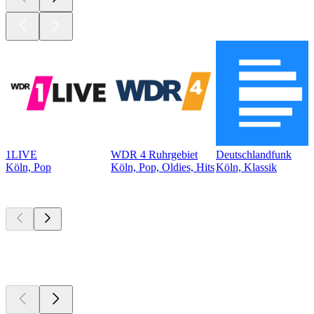
1LIVE
WDR 4 Ruhrgebiet
Deutschlandfunk
Köln, Pop
Köln, Pop, Oldies, Hits
Köln, Klassik
Top
Podcasts
Top
Podcasts
Top
Podcasts