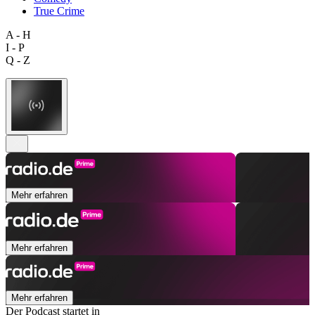
True Crime
A - H
I - P
Q - Z
Mehr erfahren
Mehr erfahren
Mehr erfahren
Der Podcast startet in