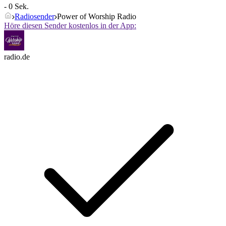
- 0 Sek.
Radiosender
Power of Worship Radio
Höre diesen Sender kostenlos in der App:
radio.de