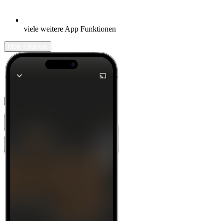
viele weitere App Funktionen
Mehr erfahren