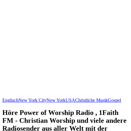
Englisch
New York City
New York
USA
Christliche Musik
Gospel
Höre Power of Worship Radio , 1Faith
FM - Christian Worship und viele andere
Radiosender aus aller Welt mit der