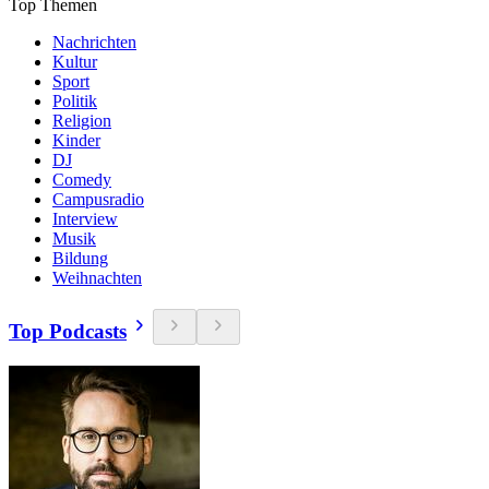
Top Themen
Nachrichten
Kultur
Sport
Politik
Religion
Kinder
DJ
Comedy
Campusradio
Interview
Musik
Bildung
Weihnachten
Top Podcasts