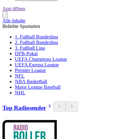
App öffnen
Alle Inhalte
Beliebte Sportarten
1. Fußball Bundesliga
2. Fußball Bundesliga
3. Fußball Liga
DFB-Pokal
UEFA Champions League
UEFA Europa League
Premier League
NFL
NBA Basketball
Major League Baseball
NHL
Top Radiosender