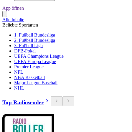
App öffnen
Alle Inhalte
Beliebte Sportarten
1. Fußball Bundesliga
2. Fußball Bundesliga
3. Fußball Liga
DFB-Pokal
UEFA Champions League
UEFA Europa League
Premier League
NFL
NBA Basketball
Major League Baseball
NHL
Top Radiosender