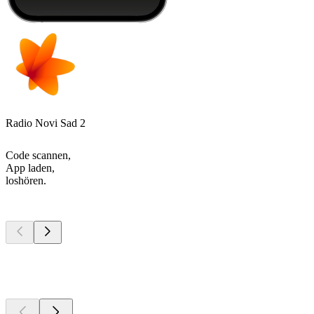
Radio Novi Sad 2
Code scannen,
App laden,
loshören.
Top
Podcasts
Top
Podcasts
Top
Podcasts