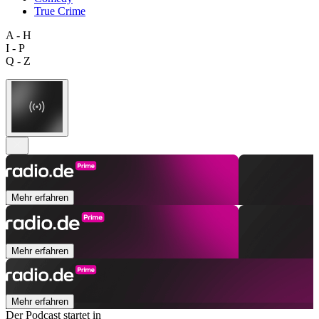
True Crime
A - H
I - P
Q - Z
Mehr erfahren
Mehr erfahren
Mehr erfahren
Der Podcast startet in