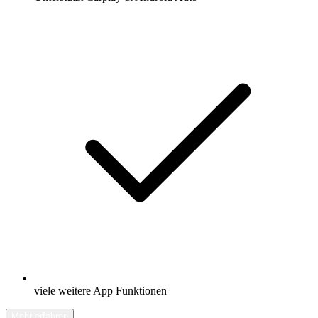
viele weitere App Funktionen
Mehr erfahren