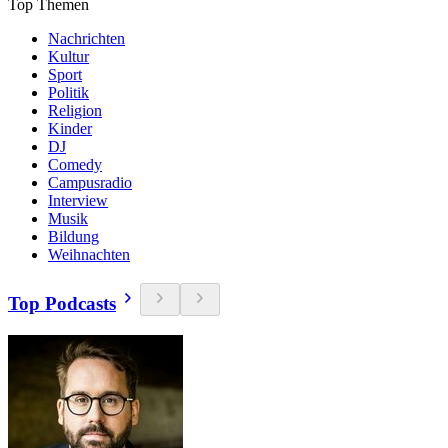
Top Themen
Nachrichten
Kultur
Sport
Politik
Religion
Kinder
DJ
Comedy
Campusradio
Interview
Musik
Bildung
Weihnachten
Top Podcasts