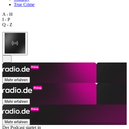
True Crime
A - H
I - P
Q - Z
Mehr erfahren
Mehr erfahren
Mehr erfahren
Der Podcast startet in