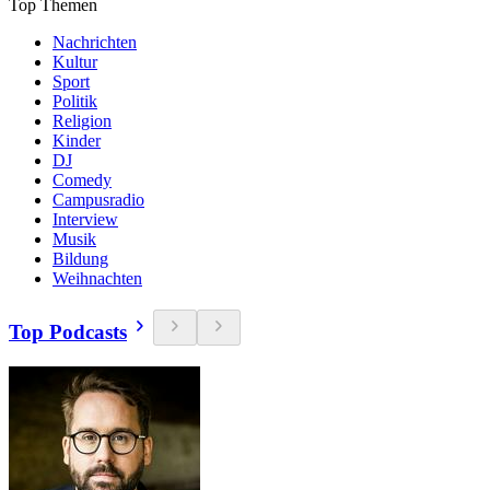
Top Themen
Nachrichten
Kultur
Sport
Politik
Religion
Kinder
DJ
Comedy
Campusradio
Interview
Musik
Bildung
Weihnachten
Top Podcasts