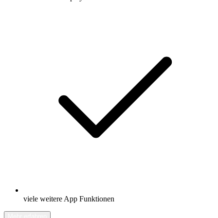
viele weitere App Funktionen
Mehr erfahren