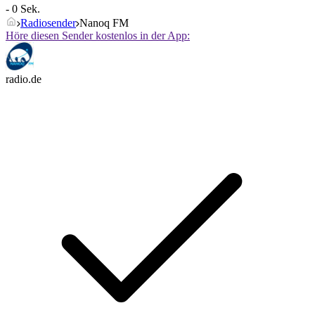
- 0 Sek.
Radiosender
Nanoq FM
Höre diesen Sender kostenlos in der App:
radio.de