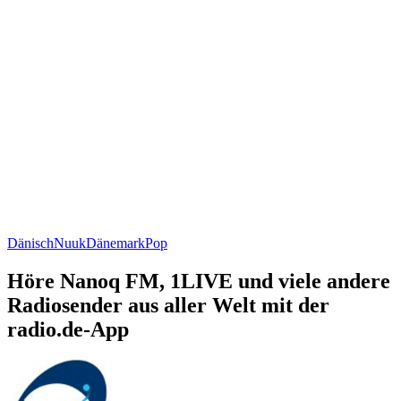
Dänisch
Nuuk
Dänemark
Pop
Höre Nanoq FM, 1LIVE und viele andere
Radiosender aus aller Welt mit der
radio.de-App