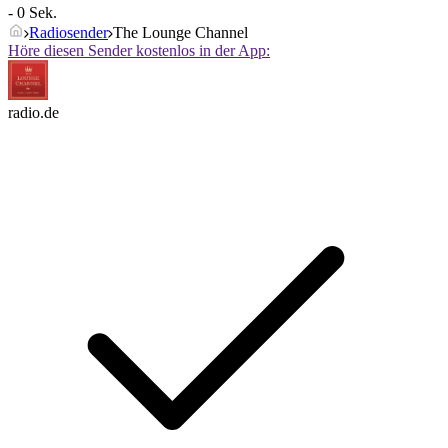
- 0 Sek.
Radiosender
The Lounge Channel
Höre diesen Sender kostenlos in der App:
radio.de