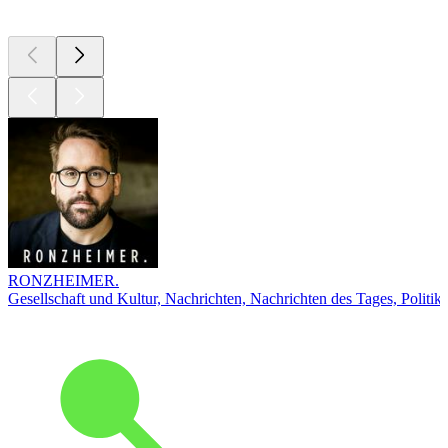
Top
Podcasts
RONZHEIMER.
Gesellschaft und Kultur, Nachrichten, Nachrichten des Tages, Politik