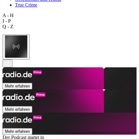
True Crime
A - H
I - P
Q - Z
Mehr erfahren
Mehr erfahren
Mehr erfahren
Der Podcast startet in