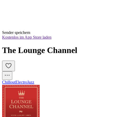
Sender speichern
Kostenlos im App Store laden
The Lounge Channel 
Chillout
Electro
Jazz