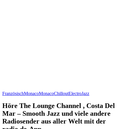
Französisch
Monaco
Monaco
Chillout
Electro
Jazz
Höre The Lounge Channel , Costa Del
Mar – Smooth Jazz und viele andere
Radiosender aus aller Welt mit der
radio.de-App