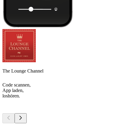
The Lounge Channel
Code scannen,
App laden,
loshören.
Top
Podcasts
Top
Podcasts