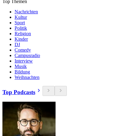
Top Themen
Nachrichten
Kultur
Sport
Politik
Religion
Kinder
DJ
Comedy
Campusradio
Interview
Musik
Bildung
Weihnachten
Top Podcasts